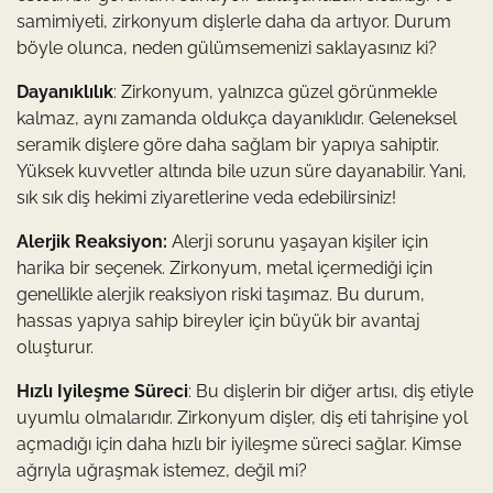
samimiyeti, zirkonyum dişlerle daha da artıyor. Durum
böyle olunca, neden gülümsemenizi saklayasınız ki?
Dayanıklılık
: Zirkonyum, yalnızca güzel görünmekle
kalmaz, aynı zamanda oldukça dayanıklıdır. Geleneksel
seramik dişlere göre daha sağlam bir yapıya sahiptir.
Yüksek kuvvetler altında bile uzun süre dayanabilir. Yani,
sık sık diş hekimi ziyaretlerine veda edebilirsiniz!
Alerjik Reaksiyon:
Alerji sorunu yaşayan kişiler için
harika bir seçenek. Zirkonyum, metal içermediği için
genellikle alerjik reaksiyon riski taşımaz. Bu durum,
hassas yapıya sahip bireyler için büyük bir avantaj
oluşturur.
Hızlı Iyileşme Süreci
: Bu dişlerin bir diğer artısı, diş etiyle
uyumlu olmalarıdır. Zirkonyum dişler, diş eti tahrişine yol
açmadığı için daha hızlı bir iyileşme süreci sağlar. Kimse
ağrıyla uğraşmak istemez, değil mi?