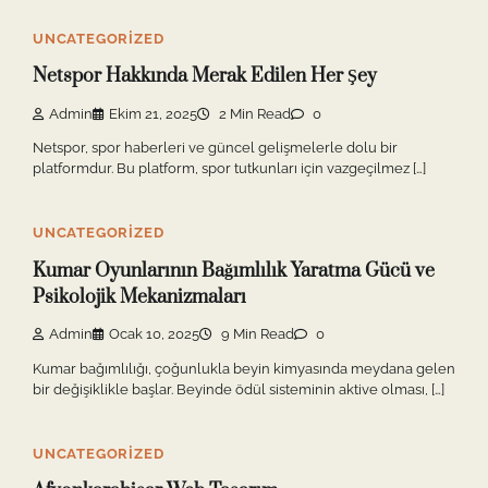
UNCATEGORIZED
Netspor Hakkında Merak Edilen Her Şey
Admin
Ekim 21, 2025
2 Min Read
0
Netspor, spor haberleri ve güncel gelişmelerle dolu bir
platformdur. Bu platform, spor tutkunları için vazgeçilmez […]
UNCATEGORIZED
Kumar Oyunlarının Bağımlılık Yaratma Gücü ve
Psikolojik Mekanizmaları
Admin
Ocak 10, 2025
9 Min Read
0
Kumar bağımlılığı, çoğunlukla beyin kimyasında meydana gelen
bir değişiklikle başlar. Beyinde ödül sisteminin aktive olması, […]
UNCATEGORIZED