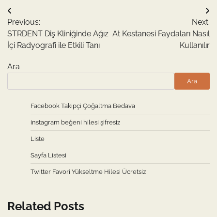
Yazı
Previous:
Next:
gezinmesi
STRDENT Diş Kliniğinde Ağız
At Kestanesi Faydaları Nasıl
İçi Radyografi ile Etkili Tanı
Kullanılır
Ara
Ara
Facebook Takipçi Çoğaltma Bedava
instagram beğeni hilesi şifresiz
Liste
Sayfa Listesi
Twitter Favori Yükseltme Hilesi Ücretsiz
Related Posts