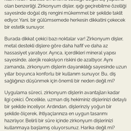
olan benzerliği. Zirkonyum dişler, ışığı geçirebilme özelliği
sayesinde doğal diş rengini mükemmel bir şekilde taklit
ediyor. Yani, bir gülümsemede herkesin dikkatini çekecek
bir estetik sunuyor.
Burada dikkat çekici bazı noktalar var! Zirkonyum dişler,
metal destekli dişlere göre daha hafif ve daha az
hassasiyet yaratıyor. Ayrıca, içerdikleri mineral yapısı
sayesinde, alerjik reaksiyon riskini de azaltıyor. Aynı
zamanda, zirkonyum dişlerin dayanıklılığı sayesinde uzun
yıllar boyunca konforlu bir kullanım sunuyor. Bu, diş
sağlığınızı düşünmek için önemli bir neden değil mi?
Uygulama süreci, zirkonyum dişlerin avantajları kadar
ilgi çekici. Öncelikle, uzman diş hekiminiz dişlerinizi detaylı
bir şekilde inceliyor. Ardından, dişlerinziy yoğun bir
şekilde ölçerek, ihtiyaçlarınıza en uygun tasarımı
hazırlıyor. Belirli bir süre içinde zirkonyum dişlerinizi
kullanmaya başlamış oluyorsunuz. Harika değil mi?