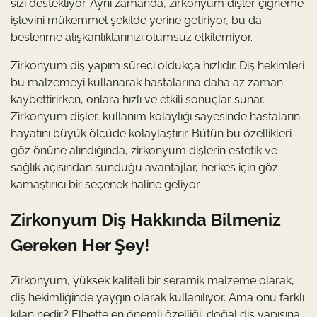
sizi destekliyor. Aynı zamanda, zirkonyum dişler çiğneme
işlevini mükemmel şekilde yerine getiriyor, bu da
beslenme alışkanlıklarınızı olumsuz etkilemiyor.
Zirkonyum diş yapım süreci oldukça hızlıdır. Diş hekimleri
bu malzemeyi kullanarak hastalarına daha az zaman
kaybettirirken, onlara hızlı ve etkili sonuçlar sunar.
Zirkonyum dişler, kullanım kolaylığı sayesinde hastaların
hayatını büyük ölçüde kolaylaştırır. Bütün bu özellikleri
göz önüne alındığında, zirkonyum dişlerin estetik ve
sağlık açısından sunduğu avantajlar, herkes için göz
kamaştırıcı bir seçenek haline geliyor.
Zirkonyum Diş Hakkında Bilmeniz
Gereken Her Şey!
Zirkonyum, yüksek kaliteli bir seramik malzeme olarak,
diş hekimliğinde yaygın olarak kullanılıyor. Ama onu farklı
kılan nedir? Elbette en önemli özelliği, doğal diş yapısına