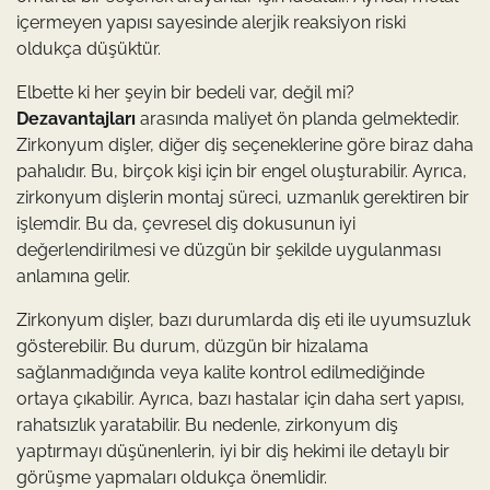
içermeyen yapısı sayesinde alerjik reaksiyon riski
oldukça düşüktür.
Elbette ki her şeyin bir bedeli var, değil mi?
Dezavantajları
arasında maliyet ön planda gelmektedir.
Zirkonyum dişler, diğer diş seçeneklerine göre biraz daha
pahalıdır. Bu, birçok kişi için bir engel oluşturabilir. Ayrıca,
zirkonyum dişlerin montaj süreci, uzmanlık gerektiren bir
işlemdir. Bu da, çevresel diş dokusunun iyi
değerlendirilmesi ve düzgün bir şekilde uygulanması
anlamına gelir.
Zirkonyum dişler, bazı durumlarda diş eti ile uyumsuzluk
gösterebilir. Bu durum, düzgün bir hizalama
sağlanmadığında veya kalite kontrol edilmediğinde
ortaya çıkabilir. Ayrıca, bazı hastalar için daha sert yapısı,
rahatsızlık yaratabilir. Bu nedenle, zirkonyum diş
yaptırmayı düşünenlerin, iyi bir diş hekimi ile detaylı bir
görüşme yapmaları oldukça önemlidir.