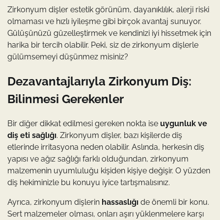
Zirkonyum dişler estetik görünüm, dayanıklılık, alerji riski
olmaması ve hızlı iyileşme gibi birçok avantaj sunuyor.
Gülüşünüzü güzelleştirmek ve kendinizi iyi hissetmek için
harika bir tercih olabilir. Peki, siz de zirkonyum dişlerle
gülümsemeyi düşünmez misiniz?
Dezavantajlarıyla Zirkonyum Diş:
Bilinmesi Gerekenler
Bir diğer dikkat edilmesi gereken nokta ise
uygunluk ve
diş eti sağlığı
. Zirkonyum dişler, bazı kişilerde diş
etlerinde irritasyona neden olabilir. Aslında, herkesin diş
yapısı ve ağız sağlığı farklı olduğundan, zirkonyum
malzemenin uyumluluğu kişiden kişiye değişir. O yüzden
diş hekiminizle bu konuyu iyice tartışmalısınız.
Ayrıca, zirkonyum dişlerin
hassaslığı
de önemli bir konu.
Sert malzemeler olması, onları aşırı yüklenmelere karşı