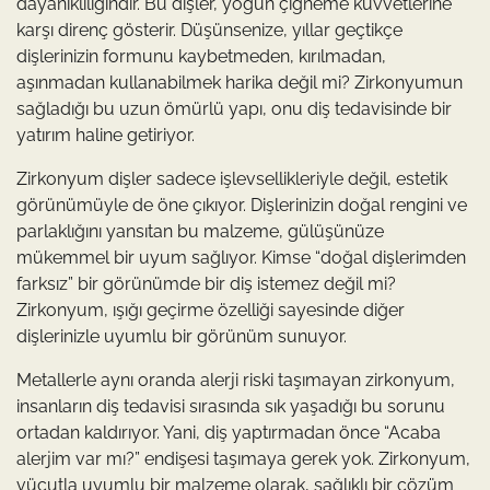
dayanıklılığındır. Bu dişler, yoğun çiğneme kuvvetlerine
karşı direnç gösterir. Düşünsenize, yıllar geçtikçe
dişlerinizin formunu kaybetmeden, kırılmadan,
aşınmadan kullanabilmek harika değil mi? Zirkonyumun
sağladığı bu uzun ömürlü yapı, onu diş tedavisinde bir
yatırım haline getiriyor.
Zirkonyum dişler sadece işlevsellikleriyle değil, estetik
görünümüyle de öne çıkıyor. Dişlerinizin doğal rengini ve
parlaklığını yansıtan bu malzeme, gülüşünüze
mükemmel bir uyum sağlıyor. Kimse “doğal dişlerimden
farksız” bir görünümde bir diş istemez değil mi?
Zirkonyum, ışığı geçirme özelliği sayesinde diğer
dişlerinizle uyumlu bir görünüm sunuyor.
Metallerle aynı oranda alerji riski taşımayan zirkonyum,
insanların diş tedavisi sırasında sık yaşadığı bu sorunu
ortadan kaldırıyor. Yani, diş yaptırmadan önce “Acaba
alerjim var mı?” endişesi taşımaya gerek yok. Zirkonyum,
vücutla uyumlu bir malzeme olarak, sağlıklı bir çözüm