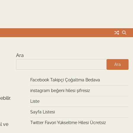
Ara
Ara
Facebook Takipçi Çoğaltma Bedava
instagram beğeni hilesi şifresiz
bilir.
Liste
Sayfa Listesi
Twitter Favori Yükseltme Hilesi Ücretsiz
al ve