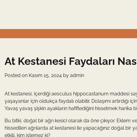
Skip
to
content
At Kestanesi Faydaları Nası
Posted on
Kasım 15, 2024
by
admin
At kestanesi, içerdiği aesculus hippocastanum maddesi saye
yaşayanlar için oldukça faydalı olabilir. Dolaşımı artırdığı için
Yavaş yavaş şişkin ayakların hafiflediğini hissetmek harika 
Bu bitki, doğal bir ağrı kesici olarak da öne çıkıyor. Eklem ve
hissedilen ağrılarda at kestanesi ile yapacağınız doğal bir ya
etkili, kim istemez ki?