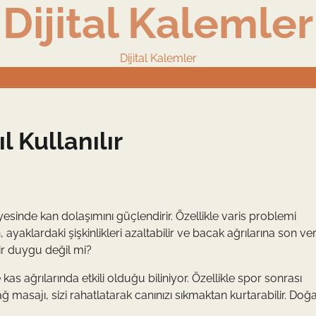
Dijital Kalemler
Dijital Kalemler
l Kullanılır
sinde kan dolaşımını güçlendirir. Özellikle varis problemi
, ayaklardaki şişkinlikleri azaltabilir ve bacak ağrılarına son vere
bir duygu değil mi?
 kas ağrılarında etkili olduğu biliniyor. Özellikle spor sonrası
ğ masajı, sizi rahatlatarak canınızı sıkmaktan kurtarabilir. Doğ