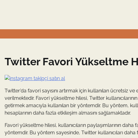
Skip
to
content
Twitter Favori Yükseltme H
Twitter’da favori sayısını artırmak için kullanılan ücretsiz ve
verilmektedir. Favori yükseltme hilesi, Twitter kullanıcıların
getirmek amacıyla kullanılan bir yöntemdir. Bu yöntem, kulla
hesaplarının daha fazla etkileşim almasını sağlamaktadır.
Favori yükseltme hilesi, kullanıcıların paylaşımlarının daha fa
yöntemdir. Bu yöntem sayesinde, Twitter kullanıcıları daha fa