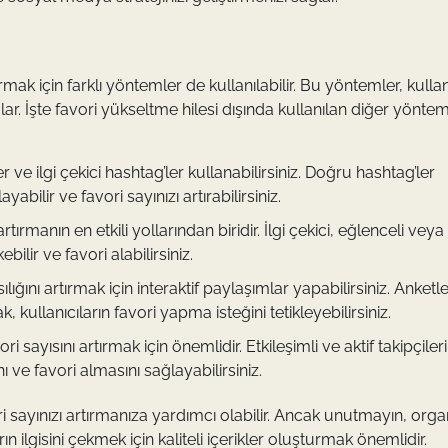
rmak için farklı yöntemler de kullanılabilir. Bu yöntemler, kullan
ağlar. İşte favori yükseltme hilesi dışında kullanılan diğer yönte
r ve ilgi çekici hashtag’ler kullanabilirsiniz. Doğru hashtag’ler
abilir ve favori sayınızı artırabilirsiniz.
rtırmanın en etkili yollarından biridir. İlgi çekici, eğlenceli veya
ebilir ve favori alabilirsiniz.
lığını artırmak için interaktif paylaşımlar yapabilirsiniz. Anketle
, kullanıcıların favori yapma isteğini tetikleyebilirsiniz.
ri sayısını artırmak için önemlidir. Etkileşimli ve aktif takipçileri
ı ve favori almasını sağlayabilirsiniz.
 sayınızı artırmanıza yardımcı olabilir. Ancak unutmayın, orga
n ilgisini çekmek için kaliteli içerikler oluşturmak önemlidir.