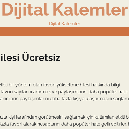
Dijital Kalemler
Dijital Kalemler
ilesi Ücretsiz
 etkili bir yöntem olan favori yükseltme hilesi hakkında bilgi
ın favori sayılarını artırmak ve paylaşımlarını daha popüler hale
nıcıların paylaşımlarını daha fazla kişiye ulaştırmasını sağla
zla kişi tarafından görülmesini sağlamak için kullanılan etkili b
zla favori alarak hesaplarını daha popüler hale getirebilirler. 