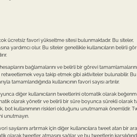
irçok ücretsiz favori yükseltme sitesi bulunmaktadır. Bu siteler,
asına yardımcı olur. Bu siteler genellikle kullanıcıların belirli gör
rır.
 hesaplarını bağlamalarını ve belirli bir görevi tamamlamalarını 
 retweetlemek veya takip etmek gibi aktiviteler bulunabilir. Bu
ıyla tamamlandığında kullanıcının favori sayısı artırılır.
e boyunca diğer kullanıcıların tweetlerini otomatik olarak beğenm
matik olarak yönetir ve belirli bir süre boyunca sürekli olarak t
cak, bot kullanımının riskleri olduğunu unutmamak önemlidir. Twi
ini unutmayın.
vori sayılarını artırmak için diğer kullanıcılara tweet atan bir a
tik olarak tweetler atmasını sağlar ve bu tweetlerin karşılığın