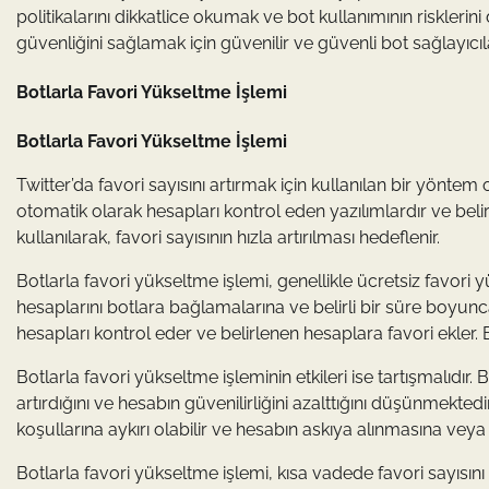
politikalarını dikkatlice okumak ve bot kullanımının riskleri
güvenliğini sağlamak için güvenilir ve güvenli bot sağlayıcıl
Botlarla Favori Yükseltme İşlemi
Botlarla Favori Yükseltme İşlemi
Twitter’da favori sayısını artırmak için kullanılan bir yöntem
otomatik olarak hesapları kontrol eden yazılımlardır ve belirl
kullanılarak, favori sayısının hızla artırılması hedeflenir.
Botlarla favori yükseltme işlemi, genellikle ücretsiz favori yüks
hesaplarını botlara bağlamalarına ve belirli bir süre boyunca o
hesapları kontrol eder ve belirlenen hesaplara favori ekler. Bu
Botlarla favori yükseltme işleminin etkileri ise tartışmalıdır. 
artırdığını ve hesabın güvenilirliğini azalttığını düşünmektedi
koşullarına aykırı olabilir ve hesabın askıya alınmasına veya
Botlarla favori yükseltme işlemi, kısa vadede favori sayısını 