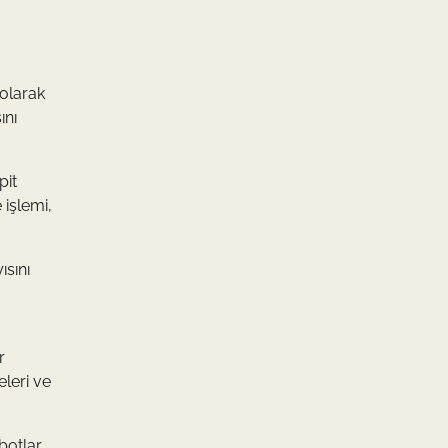
 olarak
ını
pit
 işlemi,
ısını
r
eleri ve
 botlar