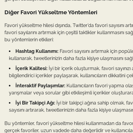
Diğer Favori Yükseltme Yöntemleri
Favori yükseltme hilesi dışında, Twitter’da favori sayısını artı
favori sayılarını artırmak için çeşitli taktikler kullanmasını s
bu yöntemlerin etkileri:
Hashtag Kullanımı:
Favori sayısını artırmak için popüle
kullanarak, tweetlerinizin daha fazla kişiye ulaşmasını sağlay
İçerik Kalitesi:
İyi bir içerik oluşturmak, favori sayınızı a
bilgilendirici içerikler paylaşarak, kullanıcıların dikkatini çek
İnteraktif Paylaşımlar:
Kullanıcıların favori yapma olası
yarışmalar veya sorular gibi etkileşimli içerikler oluşturarak
İyi Bir Takipçi Ağı:
İyi bir takipçi ağına sahip olmak, favo
sayısını artırarak, tweetlerinizin daha fazla kişiye ulaşmasın
Bu yöntemler, favori yükseltme hilesi kullanmadan da favori
gerçek favoriler, uzun vadede daha değerlidir ve kullanıcıları