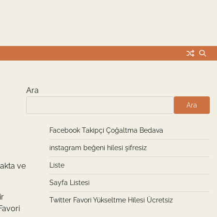
Ara
Ara
Facebook Takipçi Çoğaltma Bedava
instagram beğeni hilesi şifresiz
makta ve
Liste
Sayfa Listesi
ir
Twitter Favori Yükseltme Hilesi Ücretsiz
Favori