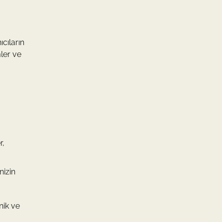
ıcıların
mler ve
r,
nizin
nik ve