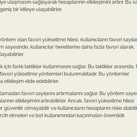
şiye ulaşmasını sağlayarak hesaplarının etkileşimini artırır. Bu 
eniş bir kitleye ulaşabilirler.
 yöntem olan favori yükseltme hilesi, kullanıcıların favori sayılar
em sayesinde, kullanıcılar tweetlerine daha fazla favori alarak,
ayabilirler.
k için farklı taktikler kullanmasını sağlar. Bu taktikler arasında, 
r favori yükseltme yöntemleri bulunmaktadır. Bu yöntemler
la etkileşim elde edebilirler.
zorlamadan favori sayılarını artırmalarını sağlar. Bu yöntem saye
arının etkileşimini artırabilirler. Ancak, favori yükseltme hilesi
 güvenilir olmayabilir ve kullanıcıların hesaplarını riske atabili
tercih etmeleri ve bot kullanımından kaçınmaları önemlidir.