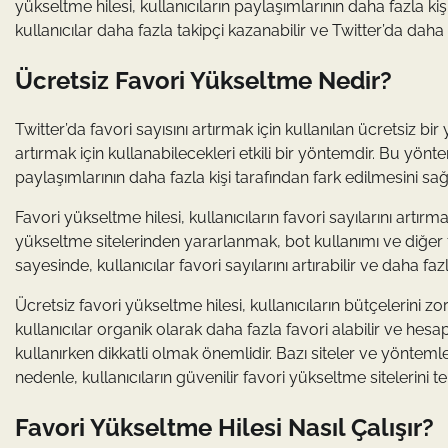
yükseltme hilesi, kullanıcıların paylaşımlarının daha fazla ki
kullanıcılar daha fazla takipçi kazanabilir ve Twitter’da daha g
Ücretsiz Favori Yükseltme Nedir?
Twitter’da favori sayısını artırmak için kullanılan ücretsiz bir
artırmak için kullanabilecekleri etkili bir yöntemdir. Bu yönt
paylaşımlarının daha fazla kişi tarafından fark edilmesini sağl
Favori yükseltme hilesi, kullanıcıların favori sayılarını artırma
yükseltme sitelerinden yararlanmak, bot kullanımı ve diğe
sayesinde, kullanıcılar favori sayılarını artırabilir ve daha faz
Ücretsiz favori yükseltme hilesi, kullanıcıların bütçelerini 
kullanıcılar organik olarak daha fazla favori alabilir ve hesapl
kullanırken dikkatli olmak önemlidir. Bazı siteler ve yöntemler
nedenle, kullanıcıların güvenilir favori yükseltme sitelerini 
Favori Yükseltme Hilesi Nasıl Çalışır?