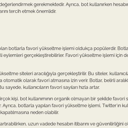
ni değerlendirmek gerekmektedir. Ayrıca, bot kullanırken hesabın
arını tercih etmek önemlidir.
 olan botlarla favori yükseltme işlemi oldukça popülerdir. Botla
i eylemleri gerçekleştirebilirler. Favori yükseltme işlemi için d
eltme siteleri aracılığıyla gerçekleştirilir. Bu siteler, kullanıcıl
tomatik olarak favori atmasına izin verir. Botlar, belirli aralık
 sayede, kullanıcıların favori sayıları hızla artar.
Birçok kişi, bot kullanımının organik olmayan bir şekilde favori s
r. Ayrıca, botlarla yapılan favori yükseltme işlemi, Twitter’ın k
 kapatılmasına neden olabilir.
artırabilirken, uzun vadede hesabın itibarını ve güvenilirliğini