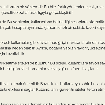
n kullanılan bir yöntemdir. Bu hile, farklı yöntemlerle çalışır ve
enellikle botlar aracılığıyla gerçekleştirilir.
dır. Bu yazılımlar, kullanıcıların belirlediği hesaplara otomatik
e birçok hesapta aynı anda çalışarak hızlı bir şekilde favori sayıs
 gerçek kullanıcılar gibi davranmadığı için Twitter tarafından tes
asına neden olabilir. Ayrıca, botlarla yapılan favori yükseltme
şimi azaltabilir.
seltme siteleri de bulunur. Bu siteler, kullanıcılara favori say
k belirli görevleri tamamlar ve karşılığında favori sayılarını
ikkatli olmak önemlidir. Bazı siteler, botlar veya sahte hesapla
larla etkileşim sağlar. Kullanıcıların, güvenilir siteleri tercih etm
favori sayılarını artırmak için kullandığı bir yöntemdir. Bu hile,