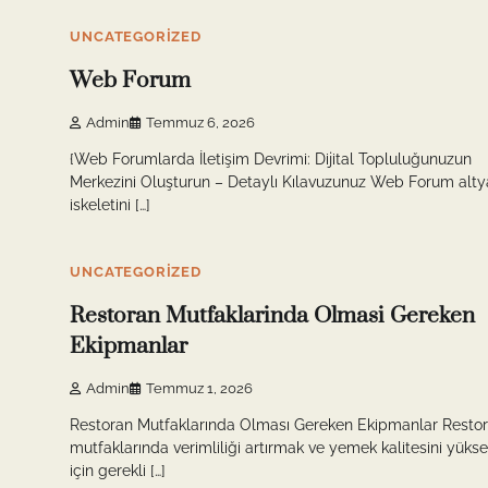
UNCATEGORIZED
Web Forum
Admin
Temmuz 6, 2026
{Web Forumlarda İletişim Devrimi: Dijital Topluluğunuzun
Merkezini Oluşturun – Detaylı Kılavuzunuz Web Forum alty
iskeletini […]
2 min read
0
UNCATEGORIZED
Restoran Mutfaklarinda Olmasi Gereken
Ekipmanlar
Admin
Temmuz 1, 2026
Restoran Mutfaklarında Olması Gereken Ekipmanlar Resto
mutfaklarında verimliliği artırmak ve yemek kalitesini yüks
için gerekli […]