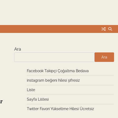
Ara
Ara
Facebook Takipçi Çoğaltma Bedava
instagram beğeni hilesi şifresiz
Liste
Sayfa Listesi
ar
Twitter Favori Yükseltme Hilesi Ücretsiz