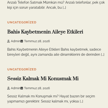
Arızalı Telefon Satmak Mümkün mü? Arızalı telefonlar, pek çok
kişi için sorun yaratabilir. Ancak, bu […]
2 min read
0
UNCATEGORIZED
Bahis Kaybetmenin Aileye Etkileri
Admin
Temmuz 28, 2026
Bahis Kaybetmenin Aileye Etkileri Bahis kaybetmek, sadece
bireyleri değil, aynı zamanda aile dinamiklerini de derinden […]
2 min read
0
UNCATEGORIZED
Sessiz Kalmak Mi Konusmak Mi
Admin
Temmuz 28, 2026
Sessiz Kalmak mı Konuşmak mı? Hayat bazen bir seçim
yapmamızı gerektirir. Sessiz kalmak mı, yoksa […]
2 min read
0