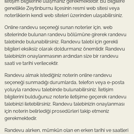
iletişim bilgilerine ulaşmanız gerekmektedir. Bu bilgilere
genellikle Zeytinburnu ilçesinin resmi web sitesi veya
noterliklerin kendi web siteleri üzerinden ulaşabilirsiniz.
Online randevu seçeneği sunan noterler için, web
sitelerinde bulunan randevu bölümüne girerek randevu
talebinde bulunabilirsiniz. Randevu talebi için gerekli
bilgileri eksiksiz olarak doldurmanız önemlidir. Randevu
talebinizin onaylanmasının ardından size bir randevu
saati ve tarihi verilecektir.
Randevu almak istediğiniz noterin online randevu
seçeneği sunmadığı durumlarda, telefon veya e-posta
yoluyla randevu talebinde bulunabilirsiniz. İletişim
bilgilerini bulduğunuz noterle iletişime geçerek randevu
talebinizi iletebilirsiniz. Randevu talebinizin onaylanması
için noterin belirlediği prosedürleri takip etmeniz
gerekmektedir.
Randevu alırken, mümkün olan en erken tarihi ve saatleri