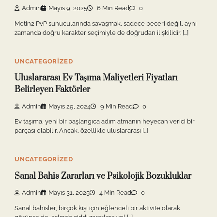
Admin
Mayıs 9, 2025
6 Min Read
0
Metin2 PvP sunucularında savaşmak, sadece beceri değil, aynı
zamanda doğru karakter seçimiyle de doğrudan ilişkilidir. […]
UNCATEGORIZED
Uluslararası Ev Taşıma Maliyetleri Fiyatları
Belirleyen Faktörler
Admin
Mayıs 29, 2024
9 Min Read
0
Ev taşıma, yeni bir başlangıca adım atmanın heyecan verici bir
parçası olabilir. Ancak, özellikle uluslararası […]
UNCATEGORIZED
Sanal Bahis Zararları ve Psikolojik Bozukluklar
Admin
Mayıs 31, 2025
4 Min Read
0
Sanal bahisler, birçok kişi için eğlenceli bir aktivite olarak