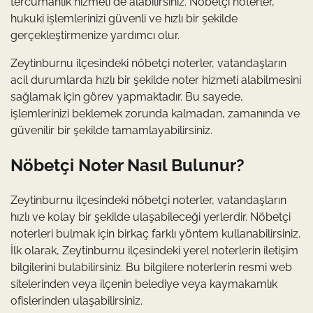
tercümanlık hizmeti de alabilirsiniz. Nöbetçi noterler,
hukuki işlemlerinizi güvenli ve hızlı bir şekilde
gerçekleştirmenize yardımcı olur.
Zeytinburnu ilçesindeki nöbetçi noterler, vatandaşların
acil durumlarda hızlı bir şekilde noter hizmeti alabilmesini
sağlamak için görev yapmaktadır. Bu sayede,
işlemlerinizi beklemek zorunda kalmadan, zamanında ve
güvenilir bir şekilde tamamlayabilirsiniz.
Nöbetçi Noter Nasıl Bulunur?
Zeytinburnu ilçesindeki nöbetçi noterler, vatandaşların
hızlı ve kolay bir şekilde ulaşabileceği yerlerdir. Nöbetçi
noterleri bulmak için birkaç farklı yöntem kullanabilirsiniz.
İlk olarak, Zeytinburnu ilçesindeki yerel noterlerin iletişim
bilgilerini bulabilirsiniz. Bu bilgilere noterlerin resmi web
sitelerinden veya ilçenin belediye veya kaymakamlık
ofislerinden ulaşabilirsiniz.