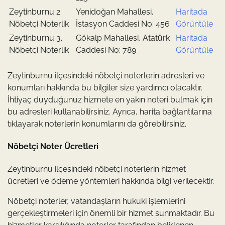
Zeytinburnu 2.
Yenidoğan Mahallesi,
Haritada
Nöbetçi Noterlik
İstasyon Caddesi No: 456
Görüntüle
Zeytinburnu 3.
Gökalp Mahallesi, Atatürk
Haritada
Nöbetçi Noterlik
Caddesi No: 789
Görüntüle
Zeytinburnu ilçesindeki nöbetçi noterlerin adresleri ve
konumları hakkında bu bilgiler size yardımcı olacaktır.
İhtiyaç duyduğunuz hizmete en yakın noteri bulmak için
bu adresleri kullanabilirsiniz. Ayrıca, harita bağlantılarına
tıklayarak noterlerin konumlarını da görebilirsiniz.
Nöbetçi Noter Ücretleri
Zeytinburnu ilçesindeki nöbetçi noterlerin hizmet
ücretleri ve ödeme yöntemleri hakkında bilgi verilecektir.
Nöbetçi noterler, vatandaşların hukuki işlemlerini
gerçekleştirmeleri için önemli bir hizmet sunmaktadır. Bu