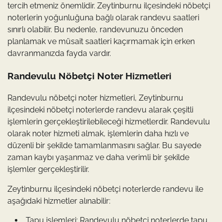
tercih etmeniz önemlidir. Zeytinburnu ilçesindeki nöbetçi
noterlerin yoğunluğuna bağlı olarak randevu saatleri
sınırlı olabilir. Bu nedenle, randevunuzu önceden
planlamak ve müsait saatleri kaçırmamak için erken
davranmanızda fayda vardır.
Randevulu Nöbetçi Noter Hizmetleri
Randevulu nöbetçi noter hizmetleri, Zeytinburnu
ilçesindeki nöbetçi noterlerde randevu alarak çeşitli
işlemlerin gerçekleştirilebileceği hizmetlerdir. Randevulu
olarak noter hizmeti almak, işlemlerin daha hızlı ve
düzenli bir şekilde tamamlanmasını sağlar. Bu sayede
zaman kaybı yaşanmaz ve daha verimli bir şekilde
işlemler gerçekleştirilir.
Zeytinburnu ilçesindeki nöbetçi noterlerde randevu ile
aşağıdaki hizmetler alınabilir:
Tapu işlemleri: Randevulu nöbetçi noterlerde tapu