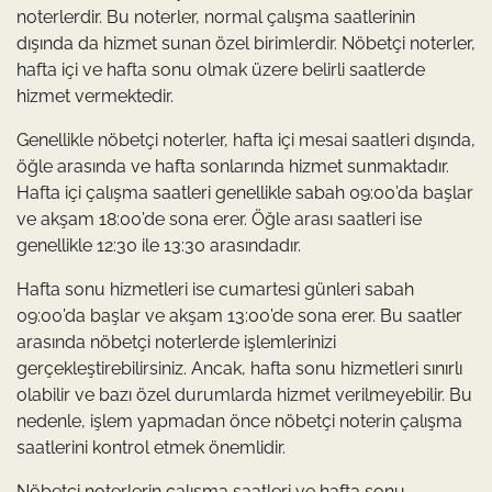
noterlerdir. Bu noterler, normal çalışma saatlerinin
dışında da hizmet sunan özel birimlerdir. Nöbetçi noterler,
hafta içi ve hafta sonu olmak üzere belirli saatlerde
hizmet vermektedir.
Genellikle nöbetçi noterler, hafta içi mesai saatleri dışında,
öğle arasında ve hafta sonlarında hizmet sunmaktadır.
Hafta içi çalışma saatleri genellikle sabah 09:00’da başlar
ve akşam 18:00’de sona erer. Öğle arası saatleri ise
genellikle 12:30 ile 13:30 arasındadır.
Hafta sonu hizmetleri ise cumartesi günleri sabah
09:00’da başlar ve akşam 13:00’de sona erer. Bu saatler
arasında nöbetçi noterlerde işlemlerinizi
gerçekleştirebilirsiniz. Ancak, hafta sonu hizmetleri sınırlı
olabilir ve bazı özel durumlarda hizmet verilmeyebilir. Bu
nedenle, işlem yapmadan önce nöbetçi noterin çalışma
saatlerini kontrol etmek önemlidir.
Nöbetçi noterlerin çalışma saatleri ve hafta sonu