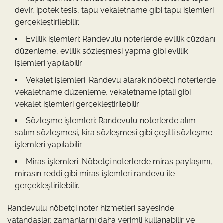
devir, ipotek tesis, tapu vekaletname gibi tapu işlemleri
gerçekleştirilebilir.
Evlilik işlemleri: Randevulu noterlerde evlilik cüzdanı
düzenleme, evlilik sözleşmesi yapma gibi evlilik
işlemleri yapılabilir.
Vekalet işlemleri: Randevu alarak nöbetçi noterlerde
vekaletname düzenleme, vekaletname iptali gibi
vekalet işlemleri gerçekleştirilebilir.
Sözleşme işlemleri: Randevulu noterlerde alım
satım sözleşmesi, kira sözleşmesi gibi çeşitli sözleşme
işlemleri yapılabilir.
Miras işlemleri: Nöbetçi noterlerde miras paylaşımı,
mirasın reddi gibi miras işlemleri randevu ile
gerçekleştirilebilir.
Randevulu nöbetçi noter hizmetleri sayesinde
vatandaşlar, zamanlarını daha verimli kullanabilir ve