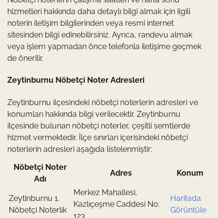
hizmetleri hakkında daha detaylı bilgi almak için ilgili
noterin iletişim bilgilerinden veya resmi internet
sitesinden bilgi edinebilirsiniz. Ayrıca, randevu almak
veya işlem yapmadan önce telefonla iletişime geçmek
de önerilir.
Zeytinburnu Nöbetçi Noter Adresleri
Zeytinburnu ilçesindeki nöbetçi noterlerin adresleri ve
konumları hakkında bilgi verilecektir. Zeytinburnu
ilçesinde bulunan nöbetçi noterler, çeşitli semtlerde
hizmet vermektedir. İlçe sınırları içerisindeki nöbetçi
noterlerin adresleri aşağıda listelenmiştir:
Nöbetçi Noter
Adres
Konum
Adı
Merkez Mahallesi,
Zeytinburnu 1.
Haritada
Kazlıçeşme Caddesi No:
Nöbetçi Noterlik
Görüntüle
123