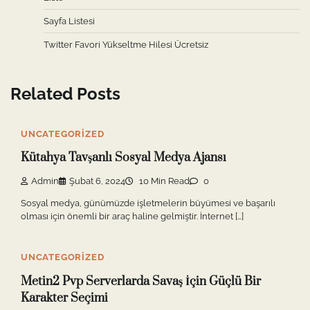
Sayfa Listesi
Twitter Favori Yükseltme Hilesi Ücretsiz
Related Posts
UNCATEGORIZED
Kütahya Tavşanlı Sosyal Medya Ajansı
Admin
Şubat 6, 2024
10 Min Read
0
Sosyal medya, günümüzde işletmelerin büyümesi ve başarılı
olması için önemli bir araç haline gelmiştir. İnternet […]
UNCATEGORIZED
Metin2 Pvp Serverlarda Savaş İçin Güçlü Bir
Karakter Seçimi