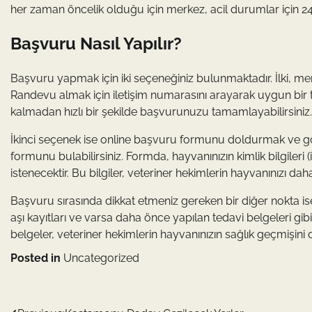
her zaman öncelik olduğu için merkez, acil durumlar için 2
Başvuru Nasıl Yapılır?
Başvuru yapmak için iki seçeneğiniz bulunmaktadır. İlki, m
Randevu almak için iletişim numarasını arayarak uygun bir t
kalmadan hızlı bir şekilde başvurunuzu tamamlayabilirsiniz.
İkinci seçenek ise online başvuru formunu doldurmak ve gö
formunu bulabilirsiniz. Formda, hayvanınızın kimlik bilgileri 
istenecektir. Bu bilgiler, veteriner hekimlerin hayvanınızı da
Başvuru sırasında dikkat etmeniz gereken bir diğer nokta ise
aşı kayıtları ve varsa daha önce yapılan tedavi belgeleri 
belgeler, veteriner hekimlerin hayvanınızın sağlık geçmişini 
Posted in
Uncategorized