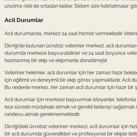
unutma riski de ortadan kalkar. Sistem size hatırlatmalar g
Acil Durumlar
Acil durumlarda, merkez 24 saat hizmet vermektedir. Veterin
Divriği’de bulunan ücretsiz veteriner merkezi, acil durumlar
durumda merkeze başvurabilirler ve 24 saat boyunca veterine
hazırlanmış bir ekip ve ekipmanla donatılmıştır.
Veteriner hekimler, acil durumlar için her zaman hazır bek
için eğitimli ve deneyimli bir ekip görev yapmaktadır. Acil 
Bu nedenle merkez, her zaman acil durumlar için hazır bir ş
Acil durumlar için merkeze başvurmak isteyenler, telefonla il
kısa sürede müdahale etmek ve gerekli tedaviyi sağlamak içi
randevu almak gerekmemektedir.
Divriği’deki ücretsiz veteriner merkezi, acil durumlar için hız
bir acil durumda güvendikleri ve profesyonel bir ekiple ilet