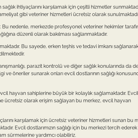
 sağlık ihtiyaçlarını karşılamak için çeşitli hizmetler sunmaktadı
meliyat gibi veteriner hizmetleri ücretsiz olarak sunulmaktadı
ir. Bu nedenle, merkezde profesyonel veteriner hekimler taraf
ağlığına düzenli olarak bakılması sağlanmaktadır.
lmaktadır. Bu sayede, erken teşhis ve tedavi imkanı sağlanarak
dilmektedir.
nışmanlığı, parazit kontrolü ve diğer sağlık konularında da d
ilgi ve öneriler sunarak onları evcil dostlarının sağlığı konusun
evcil hayvan sahiplerine büyük bir kolaylık sağlamaktadır. Evci
rine ücretsiz olarak erişim sağlayan bu merkez, evcil hayvan
çlarını karşılamak için ücretsiz veteriner hizmetleri sunan bu 
aktadır. Evcil dostlarımızın sağlığı için bu merkezi tercih ederek
şam sürmelerine yardımcı olabiliriz.