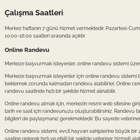
Çalışma Saatleri
Merkez haftanın 7 günü hizmet vermektedir. Pazartesi-Cuma 
10:00-16:00 saatleri arasında açıktır.
Online Randevu
Merkeze başvurmak isteyenler, online randevu sistemi üzeri
Merkeze başvurmak isteyenler için online randevu sistemi büy
beklemek zorunda kalmadan randevu alabilirler. Online ran
randevu saatinde hızlı bir şekilde hizmet alınabilir.
Online randevu almak için, merkezin resmi web sitesine giri
tarih ve saat için randevunuzu oluşturabilirsiniz. Randevu t
bilgileri de paylaşmanız gerekmektedir. Bu sayede veteriner h
Online randevu sistemi, evcil hayvan sahiplerine büyük bi
saatine gelerek hızlı ve etkili bir şekilde veteriner hizmeti a