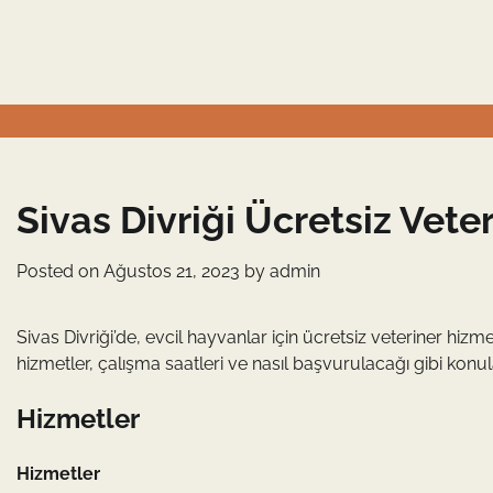
Skip
to
content
Sivas Divriği Ücretsiz Vete
Posted on
Ağustos 21, 2023
by
admin
Sivas Divriği’de, evcil hayvanlar için ücretsiz veteriner h
hizmetler, çalışma saatleri ve nasıl başvurulacağı gibi konula
Hizmetler
Hizmetler