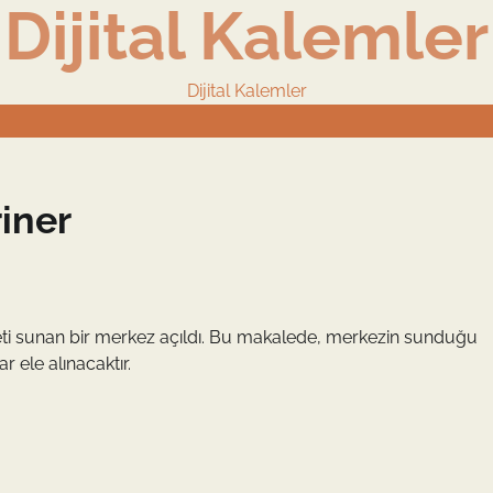
Dijital Kalemler
Dijital Kalemler
riner
izmeti sunan bir merkez açıldı. Bu makalede, merkezin sunduğu
r ele alınacaktır.