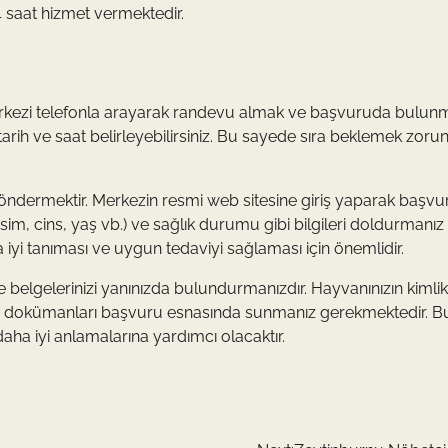
4 saat hizmet vermektedir.
erkezi telefonla arayarak randevu almak ve başvuruda bulunma
arih ve saat belirleyebilirsiniz. Bu sayede sıra beklemek zoru
ndermektir. Merkezin resmi web sitesine giriş yaparak başvu
(isim, cins, yaş vb.) ve sağlık durumu gibi bilgileri doldurmanız
ha iyi tanıması ve uygun tedaviyi sağlaması için önemlidir.
 belgelerinizi yanınızda bulundurmanızdır. Hayvanınızın kimlik 
gibi dokümanları başvuru esnasında sunmanız gerekmektedir. B
daha iyi anlamalarına yardımcı olacaktır.