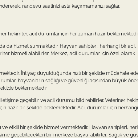
öndererek, randevu saatinizi asla kaçırmamanızı sağlar.
er hekimler, acil durumlar için her zaman hazır beklemektedir
da da hizmet sunmaktadır. Hayvan sahipleri, herhangi bir acil
r hizmeti alabilirler. Merkez, acil durumlar için özel olarak
lemektedir. İhtiyaç duyulduğunda hızlı bir şekilde müdahale e
durumlar, hayvanların sağlığı ve güvenliği açısından büyük önem
ekilde beklemektedir.
etişime geçebilir ve acil durumu bildirebilirler. Veteriner heki
n hazır bir şekilde beklemektedir. Acil durumlar için herhangi
lı ve etkili bir şekilde hizmet vermektedir. Hayvan sahipleri, he
işime geçebilecekleri bir merkeze başvurabilirler. Sağlık ve gü