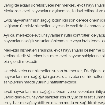
Divriği’de açılan ücretsiz veteriner merkezi, evcil hayvanların
Merkezde, evcil hayvanların aşılanması, tedavi edilmesi ve a
Evcil hayvanlarımızın sağlığı bizim için son derece önemlid
sağlanan ücretsiz hizmetler sayesinde evcil dostlarımızın s
Ayrıca, merkezde evcil hayvanların rutin kontrolleri de yapı
hayvanların sağlık sorunları önlenmekte veya hızla tedavi e
Merkezin hizmetleri arasında, evcil hayvanların beslenme da
verilmektedir. Veteriner hekimler, evcil hayvan sahiplerine b
bilinçlendirmektedir.
Ücretsiz veteriner hizmetleri sunan bu merkez, Divriği’deki 
hayvanlarımızın sağlığı için gerekli olan veteriner hizmetle
sahiplerinin maddi yükünü hafifletmektedir.
Evcil hayvanlarımızın sağlığına önem veren ve onların ihtiya
Divriği’deki evcil hayvan sahipleri için büyük bir fırsat sunm
en iyi bakımı sağlayabilir ve onların mutlu ve sağlıklı bir ya