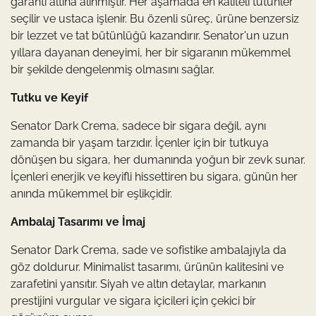
garanti altına alınmıştır. Her aşamada en kaliteli tütünler
seçilir ve ustaca işlenir. Bu özenli süreç, ürüne benzersiz
bir lezzet ve tat bütünlüğü kazandırır. Senator'un uzun
yıllara dayanan deneyimi, her bir sigaranın mükemmel
bir şekilde dengelenmiş olmasını sağlar.
Tutku ve Keyif
Senator Dark Crema, sadece bir sigara değil, aynı
zamanda bir yaşam tarzıdır. İçenler için bir tutkuya
dönüşen bu sigara, her dumanında yoğun bir zevk sunar.
İçenleri enerjik ve keyifli hissettiren bu sigara, günün her
anında mükemmel bir eşlikçidir.
Ambalaj Tasarımı ve İmaj
Senator Dark Crema, sade ve sofistike ambalajıyla da
göz doldurur. Minimalist tasarımı, ürünün kalitesini ve
zarafetini yansıtır. Siyah ve altın detaylar, markanın
prestijini vurgular ve sigara içicileri için çekici bir