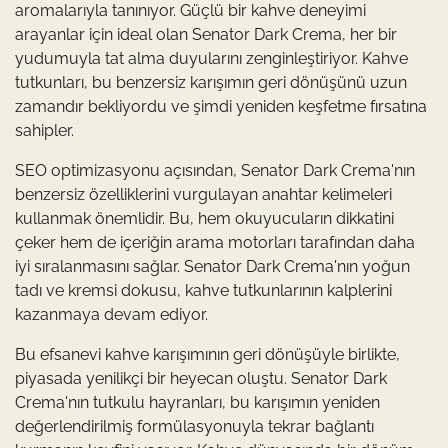
aromalarıyla tanınıyor. Güçlü bir kahve deneyimi
arayanlar için ideal olan Senator Dark Crema, her bir
yudumuyla tat alma duyularını zenginleştiriyor. Kahve
tutkunları, bu benzersiz karışımın geri dönüşünü uzun
zamandır bekliyordu ve şimdi yeniden keşfetme fırsatına
sahipler.
SEO optimizasyonu açısından, Senator Dark Crema'nın
benzersiz özelliklerini vurgulayan anahtar kelimeleri
kullanmak önemlidir. Bu, hem okuyucuların dikkatini
çeker hem de içeriğin arama motorları tarafından daha
iyi sıralanmasını sağlar. Senator Dark Crema'nın yoğun
tadı ve kremsi dokusu, kahve tutkunlarının kalplerini
kazanmaya devam ediyor.
Bu efsanevi kahve karışımının geri dönüşüyle birlikte,
piyasada yenilikçi bir heyecan oluştu. Senator Dark
Crema'nın tutkulu hayranları, bu karışımın yeniden
değerlendirilmiş formülasyonuyla tekrar bağlantı