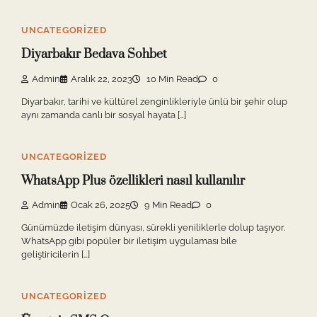
UNCATEGORIZED
Diyarbakır Bedava Sohbet
Admin
Aralık 22, 2023
10 Min Read
0
Diyarbakır, tarihi ve kültürel zenginlikleriyle ünlü bir şehir olup
aynı zamanda canlı bir sosyal hayata […]
UNCATEGORIZED
WhatsApp Plus özellikleri nasıl kullanılır
Admin
Ocak 26, 2025
9 Min Read
0
Günümüzde iletişim dünyası, sürekli yeniliklerle dolup taşıyor.
WhatsApp gibi popüler bir iletişim uygulaması bile
geliştiricilerin […]
UNCATEGORIZED