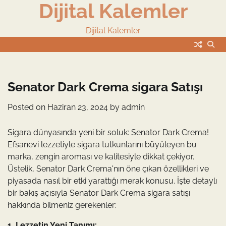
Dijital Kalemler
Skip
to
content
Dijital Kalemler
Senator Dark Crema sigara Satışı
Posted on
Haziran 23, 2024
by
admin
Sigara dünyasında yeni bir soluk: Senator Dark Crema!
Efsanevi lezzetiyle sigara tutkunlarını büyüleyen bu
marka, zengin aroması ve kalitesiyle dikkat çekiyor.
Üstelik, Senator Dark Crema'nın öne çıkan özellikleri ve
piyasada nasıl bir etki yarattığı merak konusu. İşte detaylı
bir bakış açısıyla Senator Dark Crema sigara satışı
hakkında bilmeniz gerekenler:
1. Lezzetin Yeni Tanımı: