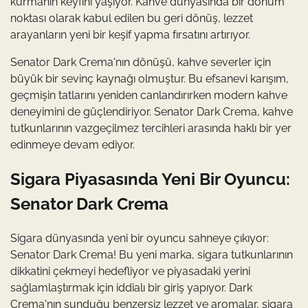
kurmanın keyfini yaşıyor. Kahve dünyasında bir dönüm
noktası olarak kabul edilen bu geri dönüş, lezzet
arayanların yeni bir keşif yapma fırsatını artırıyor.
Senator Dark Crema'nın dönüşü, kahve severler için
büyük bir sevinç kaynağı olmuştur. Bu efsanevi karışım,
geçmişin tatlarını yeniden canlandırırken modern kahve
deneyimini de güçlendiriyor. Senator Dark Crema, kahve
tutkunlarının vazgeçilmez tercihleri arasında haklı bir yer
edinmeye devam ediyor.
Sigara Piyasasında Yeni Bir Oyuncu:
Senator Dark Crema
Sigara dünyasında yeni bir oyuncu sahneye çıkıyor:
Senator Dark Crema! Bu yeni marka, sigara tutkunlarının
dikkatini çekmeyi hedefliyor ve piyasadaki yerini
sağlamlaştırmak için iddialı bir giriş yapıyor. Dark
Crema'nın sunduğu benzersiz lezzet ve aromalar, sigara