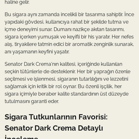
haline gelir.
Bu sigara aynı zamanda incelikli bir tasarıma sahiptir. İnce
yapıdaki gövdesi, kullanıcıya rahat bir şekilde tutma ve
içme deneyimi sunar. Dumanı nazikçe akıtan tasarımı,
sigara içerken yumuşak ve keyifli bir his yaratır. Her nefes
alış, tiryakilere tatmin edici bir aromatik zenginlik sunarak,
anı yaşamanın keyfini yaşatır.
Senator Dark Crema'nın kalitesi, içeriğinde kullanılan
seçkin tütünlerle de desteklenir. Her bir yaprağın özenle
seçilmesi ve işlenmesi, sigaranın tutarlılığını ve lezzetini
sağlamak için kritik bir rol oynar. Bu özenli işçilik, her
sigara içimiyle beraber kalite standardının üst düzeyde
tutulmasını garanti eder.
Sigara Tutkunlarının Favorisi:
Senator Dark Crema Detaylı