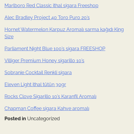
Marlboro Red Classic ithal sigara Freeshop
Alec Bradley Project 40 Toro Puro 20’s
Hornet Watermelon Karpuz Aromalı sarma kağıdı King
Size
Parliament Night Blue 100’s sigara FREESHOP
Villiger Premium Honey sigarillo 10’s
Sobranie Cocktail Renkli sigara
Eleven Light ithal tütün 30gr
Rocks Clove Sigarillo 10’s Karanfil Aromalı
Chapman Coffee sigara Kahve aromalı
Posted in
Uncategorized