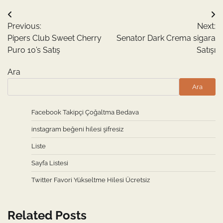
Yazı
Previous:
Next:
gezinmesi
Pipers Club Sweet Cherry
Senator Dark Crema sigara
Puro 10’s Satış
Satışı
Ara
Ara
Facebook Takipçi Çoğaltma Bedava
instagram beğeni hilesi şifresiz
Liste
Sayfa Listesi
Twitter Favori Yükseltme Hilesi Ücretsiz
Related Posts