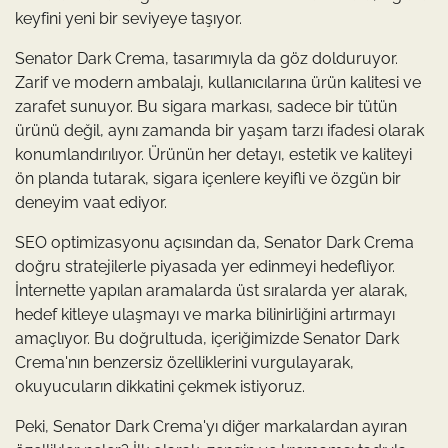
keyfini yeni bir seviyeye taşıyor.
Senator Dark Crema, tasarımıyla da göz dolduruyor.
Zarif ve modern ambalajı, kullanıcılarına ürün kalitesi ve
zarafet sunuyor. Bu sigara markası, sadece bir tütün
ürünü değil, aynı zamanda bir yaşam tarzı ifadesi olarak
konumlandırılıyor. Ürünün her detayı, estetik ve kaliteyi
ön planda tutarak, sigara içenlere keyifli ve özgün bir
deneyim vaat ediyor.
SEO optimizasyonu açısından da, Senator Dark Crema
doğru stratejilerle piyasada yer edinmeyi hedefliyor.
İnternette yapılan aramalarda üst sıralarda yer alarak,
hedef kitleye ulaşmayı ve marka bilinirliğini artırmayı
amaçlıyor. Bu doğrultuda, içeriğimizde Senator Dark
Crema'nın benzersiz özelliklerini vurgulayarak,
okuyucuların dikkatini çekmek istiyoruz.
Peki, Senator Dark Crema'yı diğer markalardan ayıran