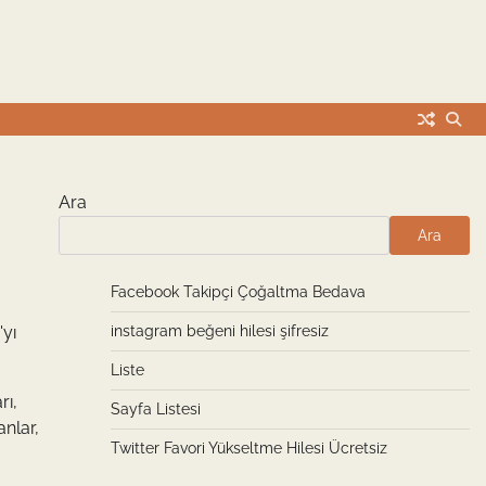
Ara
Ara
Facebook Takipçi Çoğaltma Bedava
'yı
instagram beğeni hilesi şifresiz
Liste
rı,
Sayfa Listesi
anlar,
Twitter Favori Yükseltme Hilesi Ücretsiz