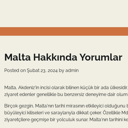
Skip
to
content
Malta Hakkında Yorumlar
Posted on
Şubat 23, 2024
by
admin
Malta, Akdeniz'in incisi olarak bilinen küçük bir ada ülkesidir
ziyaret edenler genellikle bu benzersiz deneyime dair olum
Birçok gezgin, Malta'nın tarihi mirasının etkileyici olduğun
büyüleyici kiliseleri ve saraylarıyla dikkat çeker. Özellikle 
ziyaretçilere geçmişe bir yolculuk sunar. Malta'nın tarihini 