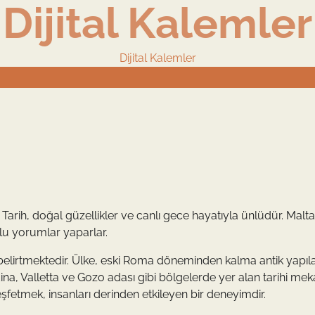
Dijital Kalemler
Dijital Kalemler
. Tarih, doğal güzellikler ve canlı gece hayatıyla ünlüdür. Malta
lu yorumlar yaparlar.
u belirtmektedir. Ülke, eski Roma döneminden kalma antik yapıla
Mdina, Valletta ve Gozo adası gibi bölgelerde yer alan tarihi mek
keşfetmek, insanları derinden etkileyen bir deneyimdir.