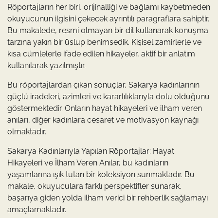
Röportajların her biri, orijinalliği ve bağlamı kaybetmeden
okuyucunun ilgisini çekecek ayrıntılı paragraflara sahiptir.
Bu makalede, resmi olmayan bir dil kullanarak konuşma
tarzına yakın bir üslup benimsedik. Kişisel zamirlerle ve
kısa cümlelerle ifade edilen hikayeler, aktif bir anlatım
kullanılarak yazılmıştır.
Bu röportajlardan çıkan sonuçlar, Sakarya kadınlarının
güçlü iradeleri, azimleri ve kararlılıklarıyla dolu olduğunu
göstermektedir. Onların hayat hikayeleri ve ilham veren
anıları, diğer kadınlara cesaret ve motivasyon kaynağı
olmaktadır.
Sakarya Kadınlarıyla Yapılan Röportajlar: Hayat
Hikayeleri ve İlham Veren Anılar, bu kadınların
yaşamlarına ışık tutan bir koleksiyon sunmaktadır. Bu
makale, okuyuculara farklı perspektifler sunarak,
başarıya giden yolda ilham verici bir rehberlik sağlamayı
amaçlamaktadır.