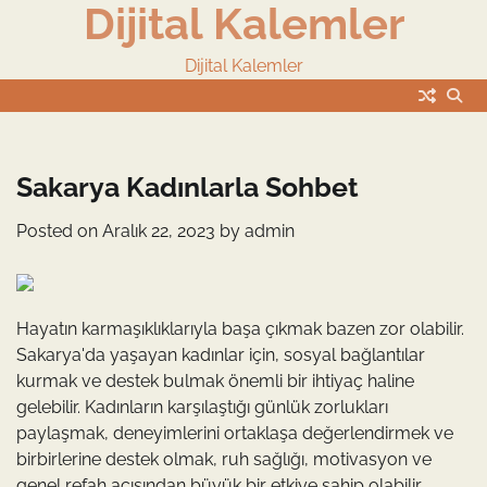
Dijital Kalemler
Skip
to
content
Dijital Kalemler
Sakarya Kadınlarla Sohbet
Posted on
Aralık 22, 2023
by
admin
Hayatın karmaşıklıklarıyla başa çıkmak bazen zor olabilir.
Sakarya'da yaşayan kadınlar için, sosyal bağlantılar
kurmak ve destek bulmak önemli bir ihtiyaç haline
gelebilir. Kadınların karşılaştığı günlük zorlukları
paylaşmak, deneyimlerini ortaklaşa değerlendirmek ve
birbirlerine destek olmak, ruh sağlığı, motivasyon ve
genel refah açısından büyük bir etkiye sahip olabilir.