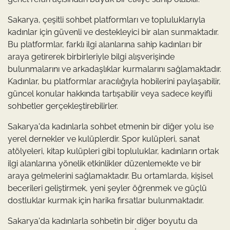
Sakarya, çeşitli sohbet platformları ve topluluklarıyla
kadınlar için güvenli ve destekleyici bir alan sunmaktadır.
Bu platformlar, farklı ilgi alanlarına sahip kadınları bir
araya getirerek birbirleriyle bilgi alışverişinde
bulunmalarını ve arkadaşlıklar kurmalarını sağlamaktadır.
Kadınlar, bu platformlar aracılığıyla hobilerini paylaşabilir,
güncel konular hakkında tartışabilir veya sadece keyifli
sohbetler gerçekleştirebilirler.
Sakarya'da kadınlarla sohbet etmenin bir diğer yolu ise
yerel dernekler ve kulüplerdir. Spor kulüpleri, sanat
atölyeleri, kitap kulüpleri gibi topluluklar, kadınların ortak
ilgi alanlarına yönelik etkinlikler düzenlemekte ve bir
araya gelmelerini sağlamaktadır. Bu ortamlarda, kişisel
becerileri geliştirmek, yeni şeyler öğrenmek ve güçlü
dostluklar kurmak için harika fırsatlar bulunmaktadır.
Sakarya'da kadınlarla sohbetin bir diğer boyutu da