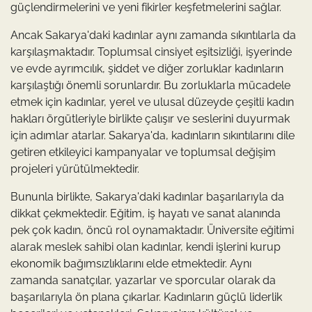
güçlendirmelerini ve yeni fikirler keşfetmelerini sağlar.
Ancak Sakarya'daki kadınlar aynı zamanda sıkıntılarla da
karşılaşmaktadır. Toplumsal cinsiyet eşitsizliği, işyerinde
ve evde ayrımcılık, şiddet ve diğer zorluklar kadınların
karşılaştığı önemli sorunlardır. Bu zorluklarla mücadele
etmek için kadınlar, yerel ve ulusal düzeyde çeşitli kadın
hakları örgütleriyle birlikte çalışır ve seslerini duyurmak
için adımlar atarlar. Sakarya'da, kadınların sıkıntılarını dile
getiren etkileyici kampanyalar ve toplumsal değişim
projeleri yürütülmektedir.
Bununla birlikte, Sakarya'daki kadınlar başarılarıyla da
dikkat çekmektedir. Eğitim, iş hayatı ve sanat alanında
pek çok kadın, öncü rol oynamaktadır. Üniversite eğitimi
alarak meslek sahibi olan kadınlar, kendi işlerini kurup
ekonomik bağımsızlıklarını elde etmektedir. Aynı
zamanda sanatçılar, yazarlar ve sporcular olarak da
başarılarıyla ön plana çıkarlar. Kadınların güçlü liderlik