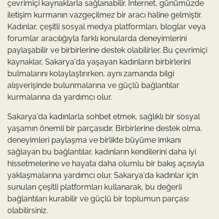
çevrimiçi kaynaklarla sağlanabilir. İnternet, günümüzde
iletişim kurmanın vazgeçilmez bir aracı haline gelmiştir.
Kadınlar, çeşitli sosyal medya platformları, bloglar veya
forumlar aracılığıyla farklı konularda deneyimlerini
paylaşabilir ve birbirlerine destek olabilirler. Bu çevrimiçi
kaynaklar, Sakarya'da yaşayan kadınların birbirlerini
bulmalarını kolaylaştırırken, aynı zamanda bilgi
alışverişinde bulunmalarına ve güçlü bağlantılar
kurmalarına da yardımcı olur.
Sakarya'da kadınlarla sohbet etmek, sağlıklı bir sosyal
yaşamın önemli bir parçasıdır. Birbirlerine destek olma,
deneyimleri paylaşma ve birlikte büyüme imkanı
sağlayan bu bağlantılar, kadınların kendilerini daha iyi
hissetmelerine ve hayata daha olumlu bir bakış açısıyla
yaklaşmalarına yardımcı olur. Sakarya'da kadınlar için
sunulan çeşitli platformları kullanarak, bu değerli
bağlantıları kurabilir ve güçlü bir toplumun parçası
olabilirsiniz.