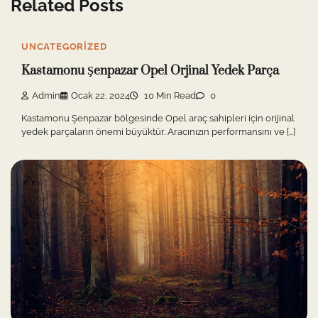
Related Posts
UNCATEGORIZED
Kastamonu Şenpazar Opel Orjinal Yedek Parça
Admin
Ocak 22, 2024
10 Min Read
0
Kastamonu Şenpazar bölgesinde Opel araç sahipleri için orijinal
yedek parçaların önemi büyüktür. Aracınızın performansını ve […]