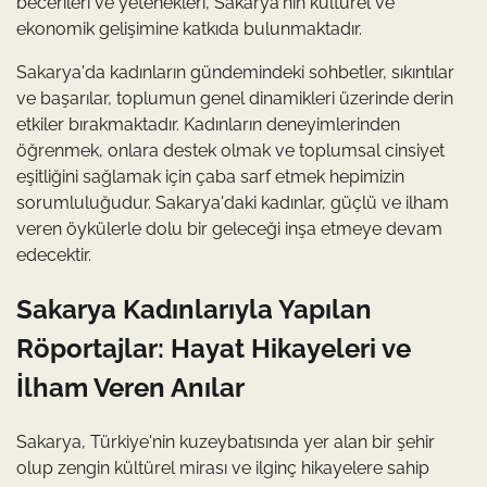
becerileri ve yetenekleri, Sakarya'nın kültürel ve
ekonomik gelişimine katkıda bulunmaktadır.
Sakarya'da kadınların gündemindeki sohbetler, sıkıntılar
ve başarılar, toplumun genel dinamikleri üzerinde derin
etkiler bırakmaktadır. Kadınların deneyimlerinden
öğrenmek, onlara destek olmak ve toplumsal cinsiyet
eşitliğini sağlamak için çaba sarf etmek hepimizin
sorumluluğudur. Sakarya'daki kadınlar, güçlü ve ilham
veren öykülerle dolu bir geleceği inşa etmeye devam
edecektir.
Sakarya Kadınlarıyla Yapılan
Röportajlar: Hayat Hikayeleri ve
İlham Veren Anılar
Sakarya, Türkiye'nin kuzeybatısında yer alan bir şehir
olup zengin kültürel mirası ve ilginç hikayelere sahip