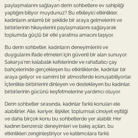
paylaşmalarını sağlayan derin sohbetlere ev sahipliği
yaptığını biliyor muydunuz? Bu etkileyici etkinlikler,
kadınların anlamlı bir şekilde bir araya gelmelerini ve
birbirlerinin hikayelerini paylaşmalarını sağlayarak
toplumda güçlü bir etki yaratma amacını taşıyor.
Bu derin sohbetler, kadınların deneyimlerini ve
duygularını ifade etmeleri için güvenli bir alan sunuyor.
Sakarya'nın kalabalık kafelerinde ve rahatlatıcı çay
bahçelerinde gerçekleşen bu etkinliklerde, kadınlar bir
araya geliyor ve samimi bir atmosferde konuşabiliyorlar.
İçtenlikle birbirlerini dinleyen ve destekleyen bu kadınlar,
birbirlerinin gücünü keşfetmelerine yardımcı oluyor.
Derin sohbetler sırasında, kadınlar farklı konuları ele
alabilirler. Aile, kariyer, ilişkiler, toplumsal cinsiyet eşitliği
ve daha birçok konu bu sohbetlerde yer alabilir. Her
kadının benzersiz deneyimleri ve bakış açıları, bu
etkinlikleri zenginleştiriyor ve katılımcılara farklı