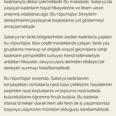
kadınlarıyla dikkat çekmektedir. Bu makalede, Sakarya'da
yaşayan kadınların hayat hikayelerine ve ilham veren
anılarına odaklanacağız. Bu röportajlar, bireylerin
deneyimlerini paylaşarak başkalarına yol göstermeyi
amaçlamaktadır.
Sakarya'nın farklı bölgelerinden seçilen kadınlarla yapılan
bu röportajlar, bize çeşitli mesleklerde çalışan, farklı yaş
gruplarına mensup ve değişik sosyal geçmişlere sahip
kadınların perspektifini sunuyor. Kendi kelimeleriyle
anlatılan hikayeler, okuyuculara derinden etkileyici bir
deneyim sunmayı hedeflemektedir.
Bu röportajlar sırasında, Sakarya kadınlarının
karşılaştıkları zorluklarla nasıl başa çıktıklarını, hayallerinin
peşinden nasıl koştuklarını ve topluma nasıl katkıda
bulunduklarını öğrenme fırsatı bulduk. Bu kadınlar,
istisnai örnekler olarak hem aile hem de iş yaşamlarında
başarıya ulaşmanın mümkün olduğunu kanıtlamaktadır.