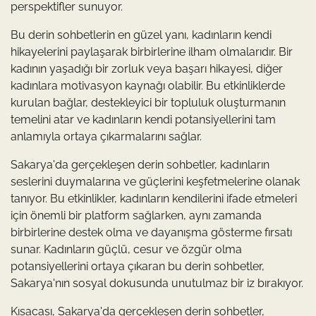
perspektifler sunuyor.
Bu derin sohbetlerin en güzel yanı, kadınların kendi
hikayelerini paylaşarak birbirlerine ilham olmalarıdır. Bir
kadının yaşadığı bir zorluk veya başarı hikayesi, diğer
kadınlara motivasyon kaynağı olabilir. Bu etkinliklerde
kurulan bağlar, destekleyici bir topluluk oluşturmanın
temelini atar ve kadınların kendi potansiyellerini tam
anlamıyla ortaya çıkarmalarını sağlar.
Sakarya'da gerçekleşen derin sohbetler, kadınların
seslerini duymalarına ve güçlerini keşfetmelerine olanak
tanıyor. Bu etkinlikler, kadınların kendilerini ifade etmeleri
için önemli bir platform sağlarken, aynı zamanda
birbirlerine destek olma ve dayanışma gösterme fırsatı
sunar. Kadınların güçlü, cesur ve özgür olma
potansiyellerini ortaya çıkaran bu derin sohbetler,
Sakarya'nın sosyal dokusunda unutulmaz bir iz bırakıyor.
Kısacası, Sakarya'da gerçekleşen derin sohbetler,