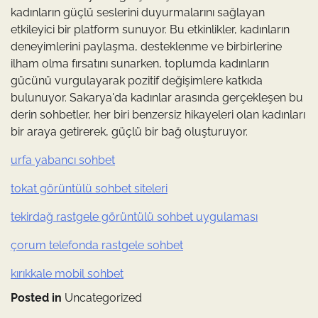
kadınların güçlü seslerini duyurmalarını sağlayan
etkileyici bir platform sunuyor. Bu etkinlikler, kadınların
deneyimlerini paylaşma, desteklenme ve birbirlerine
ilham olma fırsatını sunarken, toplumda kadınların
gücünü vurgulayarak pozitif değişimlere katkıda
bulunuyor. Sakarya'da kadınlar arasında gerçekleşen bu
derin sohbetler, her biri benzersiz hikayeleri olan kadınları
bir araya getirerek, güçlü bir bağ oluşturuyor.
urfa yabancı sohbet
tokat görüntülü sohbet siteleri
tekirdağ rastgele görüntülü sohbet uygulaması
çorum telefonda rastgele sohbet
kırıkkale mobil sohbet
Posted in
Uncategorized