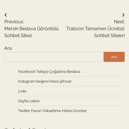
Yazı
Previous:
Next:
gezinmesi
Mersin Bedava Görüntülü
Trabzon Tamamen Ücretsiz
Sohbet Sitesi
Sohbet Siteleri
Ara
Ara
Facebook Takipçi Çoğaltma Bedava
instagram beğeni hilesi şifresiz
Liste
Sayfa Listesi
Twitter Favori Yükseltme Hilesi Ücretsiz