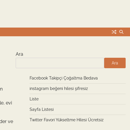
Ara
Ara
Facebook Takipçi Çoğaltma Bedava
en
instagram beğeni hilesi şifresiz
Liste
e, evi
Sayfa Listesi
Twitter Favori Yükseltme Hilesi Ücretsiz
eder ve