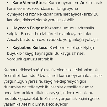
Karar Verme Stresi:
Kumar oynarken sürekli olarak
karar vermek zorundasınız. Hangi oyunu
oynayacaksınız? Ne kadar para harcayacaksınız? Bu
kararlar, zihinsel olarak yıpratıcı olabilir.
Heyecan Dalgası:
Kazanma umudu, adrenalin
salgılar. Bu da zihninizi sürekli olarak uyanık tutar.
Ancak, bu durum uzun vadede yorgunluğa yol açar.
Kaybetme Korkusu:
Kaybetmek, birçok kişi için
büyük bir kaygı kaynağıdır. Bu kaygı, zihinsel
yorgunluğunuzu artırabilir.
Kumarın zihinsel sağlığımız üzerindeki etkisini anlamak,
önemli bir konudur. Uzun süreli kumar oynamak, zihinsel
yorgunluğun yanı sıra, kaygı ve depresyon gibi
durumları da tetikleyebilir. İnsanlar genellikle kumar
oynarken, anlık mutluluk arayışı içindedir. Ancak, bu
mutluluk geçici olabilir. Zihinsel yorgunluk, kişinin genel
yaşam kalitesini olumsuz etkileyebilir.