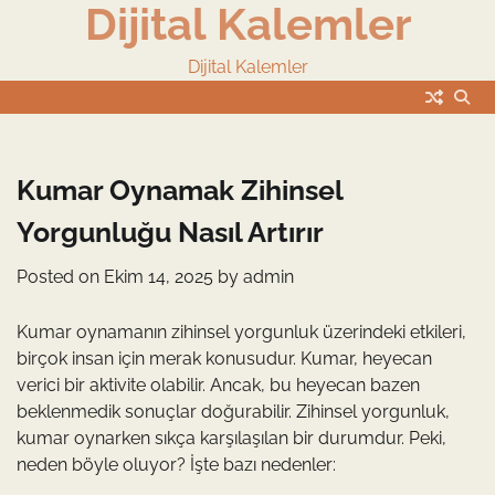
Dijital Kalemler
Skip
to
content
Dijital Kalemler
Kumar Oynamak Zihinsel
Yorgunluğu Nasıl Artırır
Posted on
Ekim 14, 2025
by
admin
Kumar oynamanın zihinsel yorgunluk üzerindeki etkileri,
birçok insan için merak konusudur. Kumar, heyecan
verici bir aktivite olabilir. Ancak, bu heyecan bazen
beklenmedik sonuçlar doğurabilir. Zihinsel yorgunluk,
kumar oynarken sıkça karşılaşılan bir durumdur. Peki,
neden böyle oluyor? İşte bazı nedenler: