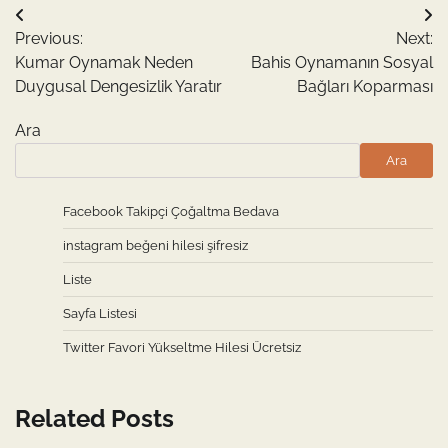
Yazı
Previous:
Next:
gezinmesi
Kumar Oynamak Neden
Bahis Oynamanın Sosyal
Duygusal Dengesizlik Yaratır
Bağları Koparması
Ara
Ara
Facebook Takipçi Çoğaltma Bedava
instagram beğeni hilesi şifresiz
Liste
Sayfa Listesi
Twitter Favori Yükseltme Hilesi Ücretsiz
Related Posts