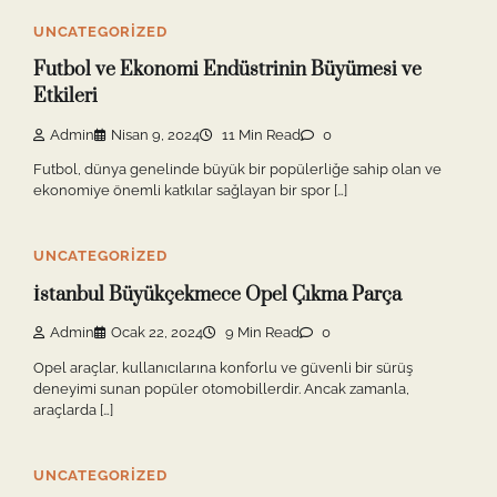
UNCATEGORIZED
Futbol ve Ekonomi Endüstrinin Büyümesi ve
Etkileri
Admin
Nisan 9, 2024
11 Min Read
0
Futbol, dünya genelinde büyük bir popülerliğe sahip olan ve
ekonomiye önemli katkılar sağlayan bir spor […]
UNCATEGORIZED
İstanbul Büyükçekmece Opel Çıkma Parça
Admin
Ocak 22, 2024
9 Min Read
0
Opel araçlar, kullanıcılarına konforlu ve güvenli bir sürüş
deneyimi sunan popüler otomobillerdir. Ancak zamanla,
araçlarda […]
UNCATEGORIZED