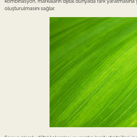
kombinasyon, markaların dijital dünyada fark yaratmasına ya
oluşturulmasını sağlar.