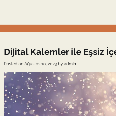
Skip
to
content
Dijital Kalemler ile Eşsiz İç
Posted on
Ağustos 10, 2023
by
admin