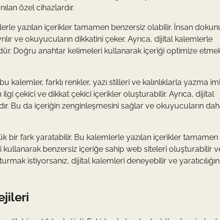
nılan özel cihazlardır.
emlerle yazılan içerikler tamamen benzersiz olabilir. İnsan doku
lır ve okuyucuların dikkatini çeker. Ayrıca, dijital kalemlerle
 Doğru anahtar kelimeleri kullanarak içeriği optimize etme
u kalemler, farklı renkler, yazı stilleri ve kalınlıklarla yazma im
lgi çekici ve dikkat çekici içerikler oluşturabilir. Ayrıca, dijital
r. Bu da içeriğin zenginleşmesini sağlar ve okuyucuların dah
k bir fark yaratabilir. Bu kalemlerle yazılan içerikler tamame
eri kullanarak benzersiz içeriğe sahip web siteleri oluşturabilir v
turmak istiyorsanız, dijital kalemleri deneyebilir ve yaratıcılığın
jileri