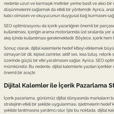
nedenle uzun ve karmaşık metinler yerine basit ve akıcı bir d
düşünmelerini sağlamak da etkili bir yöntemdir. Ayrıca, anal
kalıcı olmasını ve okuyucunun duygusal bağ kurmasını sağl
SEO optimizasyonu da içerik yazarlığının önemli bir parçası
kullanılması, içeriğin arama motorlarında üst sıralarda yer
akış içinde kullanılması gerekmektedir. Böylece, içerik hem 
Sonuç olarak, dijital kalemlerle hedef kitleyi etkilemek büyük
olmayan bir dil, kişisel zamirler, aktif ses, kısa tutuş, retori
üzerinde güçlü bir etki yaratmasını sağlar. Ayrıca, SEO opt
mümkündür. Bu nedenle, dijital kalemlerle yazılan içerikler
önemli bir araçtır.
Dijital Kalemler ile İçerik Pazarlama St
İçerik pazarlama, günümüz dijital dünyasında markaların başar
stratejinin etkili bir şekilde uygulanması, işletmelerin hedef
şekilde tanıtmasına yardımcı olur. İşte bu noktada, dijital ka