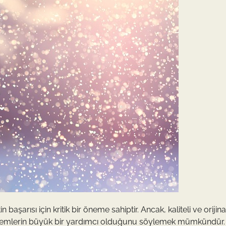
başarısı için kritik bir öneme sahiptir. Ancak, kaliteli ve orijinal
kalemlerin büyük bir yardımcı olduğunu söylemek mümkündür. D