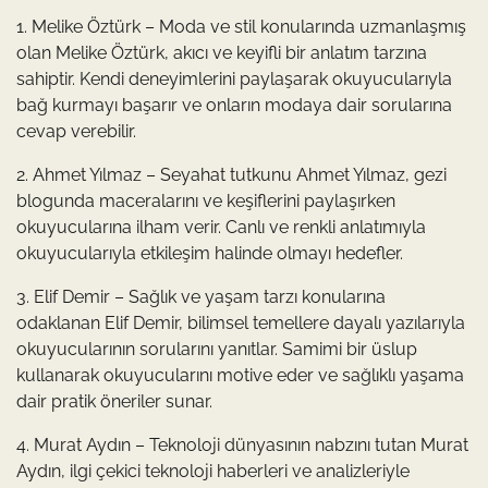
1. Melike Öztürk – Moda ve stil konularında uzmanlaşmış
olan Melike Öztürk, akıcı ve keyifli bir anlatım tarzına
sahiptir. Kendi deneyimlerini paylaşarak okuyucularıyla
bağ kurmayı başarır ve onların modaya dair sorularına
cevap verebilir.
2. Ahmet Yılmaz – Seyahat tutkunu Ahmet Yılmaz, gezi
blogunda maceralarını ve keşiflerini paylaşırken
okuyucularına ilham verir. Canlı ve renkli anlatımıyla
okuyucularıyla etkileşim halinde olmayı hedefler.
3. Elif Demir – Sağlık ve yaşam tarzı konularına
odaklanan Elif Demir, bilimsel temellere dayalı yazılarıyla
okuyucularının sorularını yanıtlar. Samimi bir üslup
kullanarak okuyucularını motive eder ve sağlıklı yaşama
dair pratik öneriler sunar.
4. Murat Aydın – Teknoloji dünyasının nabzını tutan Murat
Aydın, ilgi çekici teknoloji haberleri ve analizleriyle