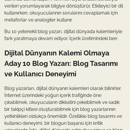
verileri yorumlayarak bilgiye dönüştürür. Etkileyici bir dil
kullanırken, okuyucularının sorularını cevaplamak için
metaforlar ve analogiler kullanır.
Bu 10 yetenekli blog yazarı, dijital dünyada kalemleriyle
fark yaratmaya devam ediyor. İçerik üretimindeki ben
Dijital Dünyanın Kalemi Olmaya
Aday 10 Blog Yazarı: Blog Tasarımı
ve Kullanıcı Deneyimi
Blog yazarları, dijital dünyanın kalemleri olarak bilinirler.
İnternet üzerindeki yoğun içerik trafiğinde öne
çıkabilmek, okuyucuların dikkatini çekebilmek ve sadık
bir takipçi kitlesi oluşturabilmek için blog yazarlarının
yetkinlikleri oldukça önemlidir. Özellikle blog tasarımı ve
kullanıcı deneyimi, bir blogun başarısı için kritik