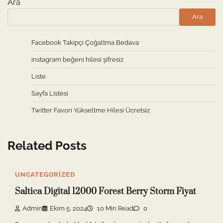
Ara
Ara
Facebook Takipçi Çoğaltma Bedava
instagram beğeni hilesi şifresiz
Liste
Sayfa Listesi
Twitter Favori Yükseltme Hilesi Ücretsiz
Related Posts
UNCATEGORIZED
Saltica Digital 12000 Forest Berry Storm Fiyat
Admin
Ekim 5, 2024
10 Min Read
0