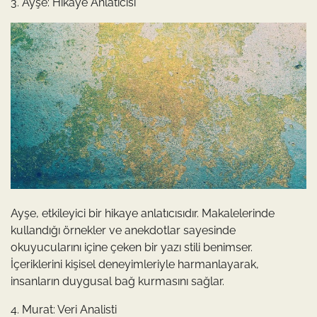
3. Ayşe: Hikaye Anlatıcısı
Ayşe, etkileyici bir hikaye anlatıcısıdır. Makalelerinde
kullandığı örnekler ve anekdotlar sayesinde
okuyucularını içine çeken bir yazı stili benimser.
İçeriklerini kişisel deneyimleriyle harmanlayarak,
insanların duygusal bağ kurmasını sağlar.
4. Murat: Veri Analisti