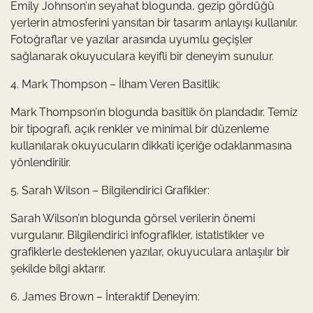
Emily Johnson’ın seyahat blogunda, gezip gördüğü
yerlerin atmosferini yansıtan bir tasarım anlayışı kullanılır.
Fotoğraflar ve yazılar arasında uyumlu geçişler
sağlanarak okuyuculara keyifli bir deneyim sunulur.
4. Mark Thompson – İlham Veren Basitlik:
Mark Thompson’ın blogunda basitlik ön plandadır. Temiz
bir tipografi, açık renkler ve minimal bir düzenleme
kullanılarak okuyucuların dikkati içeriğe odaklanmasına
yönlendirilir.
5. Sarah Wilson – Bilgilendirici Grafikler:
Sarah Wilson’ın blogunda görsel verilerin önemi
vurgulanır. Bilgilendirici infografikler, istatistikler ve
grafiklerle desteklenen yazılar, okuyuculara anlaşılır bir
şekilde bilgi aktarır.
6. James Brown – İnteraktif Deneyim: