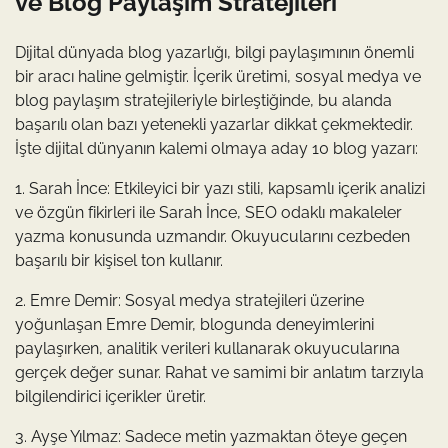
ve Blog Paylaşım Stratejileri
Dijital dünyada blog yazarlığı, bilgi paylaşımının önemli
bir aracı haline gelmiştir. İçerik üretimi, sosyal medya ve
blog paylaşım stratejileriyle birleştiğinde, bu alanda
başarılı olan bazı yetenekli yazarlar dikkat çekmektedir.
İşte dijital dünyanın kalemi olmaya aday 10 blog yazarı:
1. Sarah İnce: Etkileyici bir yazı stili, kapsamlı içerik analizi
ve özgün fikirleri ile Sarah İnce, SEO odaklı makaleler
yazma konusunda uzmandır. Okuyucularını cezbeden
başarılı bir kişisel ton kullanır.
2. Emre Demir: Sosyal medya stratejileri üzerine
yoğunlaşan Emre Demir, blogunda deneyimlerini
paylaşırken, analitik verileri kullanarak okuyucularına
gerçek değer sunar. Rahat ve samimi bir anlatım tarzıyla
bilgilendirici içerikler üretir.
3. Ayşe Yılmaz: Sadece metin yazmaktan öteye geçen