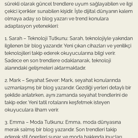
sürekli olarak güncel trendlere uyum sağlayabilen ve ilgi
çekici içerikler sunabilen kişidir. İşte dijital dünyanın kalem
olmaya aday 10 blog yazarı ve trend konulara
adaptasyon yetenekleri:
1. Sarah – Teknoloji Tutkunu: Sarah, teknolojiyle yakından
ilgilenen bir blog yazarıdır. Yeni çıkan cihazları ve yenilikçi
teknolojileri takip ederek okuyucularına bilgi verir.
Sadece en son trendlere odaklanarak, teknoloji
alanındaki gelişmeleri aktarmaktadır.
2. Mark – Seyahat Sever: Mark, seyahat konularında
uzmanlaşmış bir blog yazarıdır. Gezdiği yerleri detaylı bir
şekilde anlatırken, aynı zamanda seyahat trendlerini de
takip eder. Yeni tatil rotalarını keşfetmek isteyen
okuyuculara ilham verir.
3. Emma – Moda Tutkunu: Emma, moda dünyasına
merak salmış bir blog yazarıdır. Son trendleri takip
ederek stil önerileri sunar ve moda hakkında ipuçları