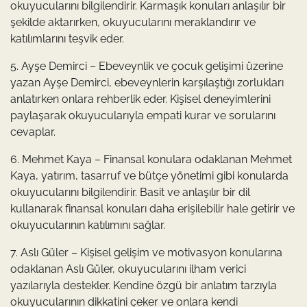
okuyucularını bilgilendirir. Karmaşık konuları anlaşılır bir
şekilde aktarırken, okuyucularını meraklandırır ve
katılımlarını teşvik eder.
5. Ayşe Demirci – Ebeveynlik ve çocuk gelişimi üzerine
yazan Ayşe Demirci, ebeveynlerin karşılaştığı zorlukları
anlatırken onlara rehberlik eder. Kişisel deneyimlerini
paylaşarak okuyucularıyla empati kurar ve sorularını
cevaplar.
6. Mehmet Kaya – Finansal konulara odaklanan Mehmet
Kaya, yatırım, tasarruf ve bütçe yönetimi gibi konularda
okuyucularını bilgilendirir. Basit ve anlaşılır bir dil
kullanarak finansal konuları daha erişilebilir hale getirir ve
okuyucularının katılımını sağlar.
7. Aslı Güler – Kişisel gelişim ve motivasyon konularına
odaklanan Aslı Güler, okuyucularını ilham verici
yazılarıyla destekler. Kendine özgü bir anlatım tarzıyla
okuyucularının dikkatini çeker ve onlara kendi