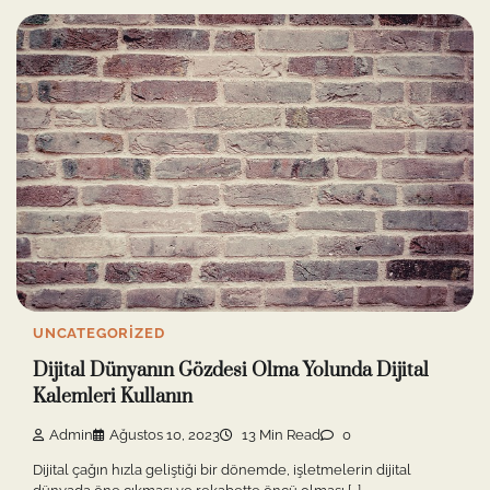
UNCATEGORIZED
Dijital Dünyanın Gözdesi Olma Yolunda Dijital
Kalemleri Kullanın
Admin
Ağustos 10, 2023
13 Min Read
0
Dijital çağın hızla geliştiği bir dönemde, işletmelerin dijital