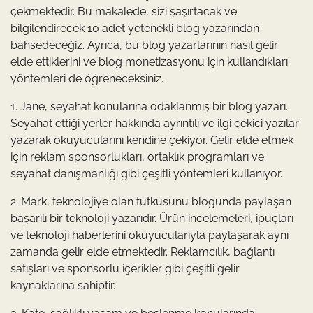
çekmektedir. Bu makalede, sizi şaşırtacak ve
bilgilendirecek 10 adet yetenekli blog yazarından
bahsedeceğiz. Ayrıca, bu blog yazarlarının nasıl gelir
elde ettiklerini ve blog monetizasyonu için kullandıkları
yöntemleri de öğreneceksiniz.
1. Jane, seyahat konularına odaklanmış bir blog yazarı.
Seyahat ettiği yerler hakkında ayrıntılı ve ilgi çekici yazılar
yazarak okuyucularını kendine çekiyor. Gelir elde etmek
için reklam sponsorlukları, ortaklık programları ve
seyahat danışmanlığı gibi çeşitli yöntemleri kullanıyor.
2. Mark, teknolojiye olan tutkusunu blogunda paylaşan
başarılı bir teknoloji yazarıdır. Ürün incelemeleri, ipuçları
ve teknoloji haberlerini okuyucularıyla paylaşarak aynı
zamanda gelir elde etmektedir. Reklamcılık, bağlantı
satışları ve sponsorlu içerikler gibi çeşitli gelir
kaynaklarına sahiptir.