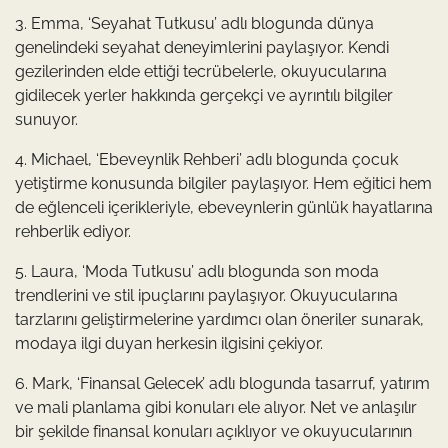
3. Emma, ‘Seyahat Tutkusu’ adlı blogunda dünya
genelindeki seyahat deneyimlerini paylaşıyor. Kendi
gezilerinden elde ettiği tecrübelerle, okuyucularına
gidilecek yerler hakkında gerçekçi ve ayrıntılı bilgiler
sunuyor.
4. Michael, ‘Ebeveynlik Rehberi’ adlı blogunda çocuk
yetiştirme konusunda bilgiler paylaşıyor. Hem eğitici hem
de eğlenceli içerikleriyle, ebeveynlerin günlük hayatlarına
rehberlik ediyor.
5. Laura, ‘Moda Tutkusu’ adlı blogunda son moda
trendlerini ve stil ipuçlarını paylaşıyor. Okuyucularına
tarzlarını geliştirmelerine yardımcı olan öneriler sunarak,
modaya ilgi duyan herkesin ilgisini çekiyor.
6. Mark, ‘Finansal Gelecek’ adlı blogunda tasarruf, yatırım
ve mali planlama gibi konuları ele alıyor. Net ve anlaşılır
bir şekilde finansal konuları açıklıyor ve okuyucularının