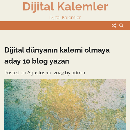
Dijital Kalemler
Skip
to
content
Dijital Kalemler
Dijital dünyanın kalemi olmaya
aday 10 blog yazarı
Posted on
Ağustos 10, 2023
by
admin