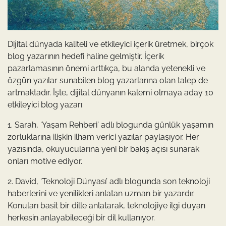
Dijital dünyada kaliteli ve etkileyici içerik üretmek, birçok
blog yazarının hedefi haline gelmiştir. İçerik
pazarlamasının önemi arttıkça, bu alanda yetenekli ve
özgün yazılar sunabilen blog yazarlarına olan talep de
artmaktadır. İşte, dijital dünyanın kalemi olmaya aday 10
etkileyici blog yazarı:
1. Sarah, ‘Yaşam Rehberi’ adlı blogunda günlük yaşamın
zorluklarına ilişkin ilham verici yazılar paylaşıyor. Her
yazısında, okuyucularına yeni bir bakış açısı sunarak
onları motive ediyor.
2. David, ‘Teknoloji Dünyası’ adlı blogunda son teknoloji
haberlerini ve yenilikleri anlatan uzman bir yazardır.
Konuları basit bir dille anlatarak, teknolojiye ilgi duyan
herkesin anlayabileceği bir dil kullanıyor.