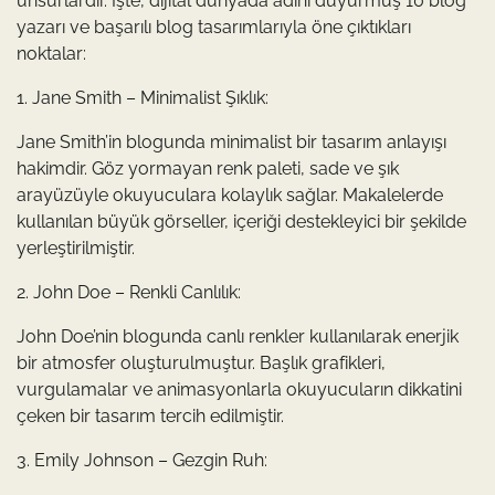
unsurlardır. İşte, dijital dünyada adını duyurmuş 10 blog
yazarı ve başarılı blog tasarımlarıyla öne çıktıkları
noktalar:
1. Jane Smith – Minimalist Şıklık:
Jane Smith’in blogunda minimalist bir tasarım anlayışı
hakimdir. Göz yormayan renk paleti, sade ve şık
arayüzüyle okuyuculara kolaylık sağlar. Makalelerde
kullanılan büyük görseller, içeriği destekleyici bir şekilde
yerleştirilmiştir.
2. John Doe – Renkli Canlılık:
John Doe’nin blogunda canlı renkler kullanılarak enerjik
bir atmosfer oluşturulmuştur. Başlık grafikleri,
vurgulamalar ve animasyonlarla okuyucuların dikkatini
çeken bir tasarım tercih edilmiştir.
3. Emily Johnson – Gezgin Ruh: