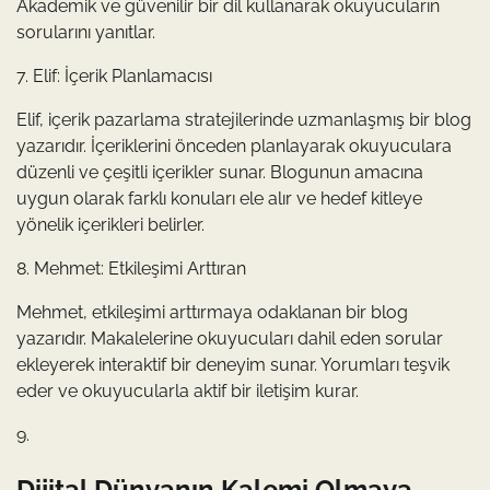
Akademik ve güvenilir bir dil kullanarak okuyucuların
sorularını yanıtlar.
7. Elif: İçerik Planlamacısı
Elif, içerik pazarlama stratejilerinde uzmanlaşmış bir blog
yazarıdır. İçeriklerini önceden planlayarak okuyuculara
düzenli ve çeşitli içerikler sunar. Blogunun amacına
uygun olarak farklı konuları ele alır ve hedef kitleye
yönelik içerikleri belirler.
8. Mehmet: Etkileşimi Arttıran
Mehmet, etkileşimi arttırmaya odaklanan bir blog
yazarıdır. Makalelerine okuyucuları dahil eden sorular
ekleyerek interaktif bir deneyim sunar. Yorumları teşvik
eder ve okuyucularla aktif bir iletişim kurar.
9.
Dijital Dünyanın Kalemi Olmaya