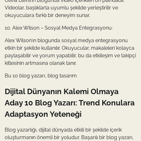
Olivia Davis’in blogunda video içerikleri ön plandadır.
Videolar, başlıklarla uyumlu şekilde yerleştirilir ve
okuyuculara farklı bir deneyim sunar.
10. Alex Wilson – Sosyal Medya Entegrasyonu:
Alex Wilson’ın blogunda sosyal medya entegrasyonu
etkin bir şekilde kullanılır. Okuyucular, makaleleri kolayca
paylaşabilir ve yorum yapabilir, bu da etkileşim ve takipçi
kitlesinin artmasına olanak tanır.
Bu 10 blog yazarı, blog tasarım
Dijital Dünyanın Kalemi Olmaya
Aday 10 Blog Yazarı: Trend Konulara
Adaptasyon Yeteneği
Blog yazarlığı, dijital dünyada etkili bir şekilde içerik
oluşturmanın önemli bir yoludur. Başarılı bir blog yazarı,