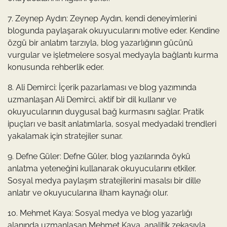
7. Zeynep Aydın: Zeynep Aydın, kendi deneyimlerini
blogunda paylaşarak okuyucularını motive eder. Kendine
özgü bir anlatım tarzıyla, blog yazarlığının gücünü
vurgular ve işletmelere sosyal medyayla bağlantı kurma
konusunda rehberlik eder.
8. Ali Demirci: İçerik pazarlaması ve blog yazımında
uzmanlaşan Ali Demirci, aktif bir dil kullanır ve
okuyucularının duygusal bağ kurmasını sağlar. Pratik
ipuçları ve basit anlatımlarla, sosyal medyadaki trendleri
yakalamak için stratejiler sunar.
9. Defne Güler: Defne Güler, blog yazılarında öykü
anlatma yeteneğini kullanarak okuyucularını etkiler.
Sosyal medya paylaşım stratejilerini masalsı bir dille
anlatır ve okuyucularına ilham kaynağı olur.
10. Mehmet Kaya: Sosyal medya ve blog yazarlığı
alanında uzmanlaşan Mehmet Kaya, analitik zekasıyla