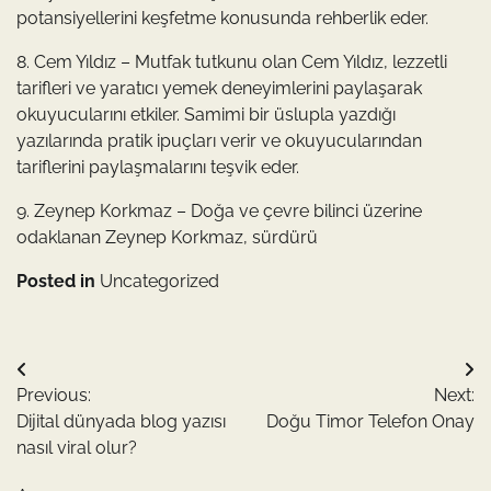
potansiyellerini keşfetme konusunda rehberlik eder.
8. Cem Yıldız – Mutfak tutkunu olan Cem Yıldız, lezzetli
tarifleri ve yaratıcı yemek deneyimlerini paylaşarak
okuyucularını etkiler. Samimi bir üslupla yazdığı
yazılarında pratik ipuçları verir ve okuyucularından
tariflerini paylaşmalarını teşvik eder.
9. Zeynep Korkmaz – Doğa ve çevre bilinci üzerine
odaklanan Zeynep Korkmaz, sürdürü
Posted in
Uncategorized
Yazı
Previous:
Next:
gezinmesi
Dijital dünyada blog yazısı
Doğu Timor Telefon Onay
nasıl viral olur?