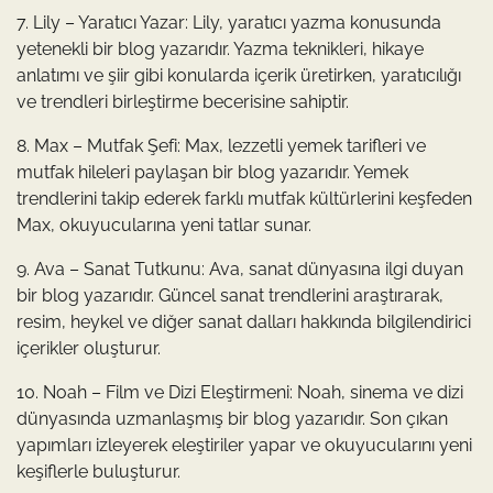
7. Lily – Yaratıcı Yazar: Lily, yaratıcı yazma konusunda
yetenekli bir blog yazarıdır. Yazma teknikleri, hikaye
anlatımı ve şiir gibi konularda içerik üretirken, yaratıcılığı
ve trendleri birleştirme becerisine sahiptir.
8. Max – Mutfak Şefi: Max, lezzetli yemek tarifleri ve
mutfak hileleri paylaşan bir blog yazarıdır. Yemek
trendlerini takip ederek farklı mutfak kültürlerini keşfeden
Max, okuyucularına yeni tatlar sunar.
9. Ava – Sanat Tutkunu: Ava, sanat dünyasına ilgi duyan
bir blog yazarıdır. Güncel sanat trendlerini araştırarak,
resim, heykel ve diğer sanat dalları hakkında bilgilendirici
içerikler oluşturur.
10. Noah – Film ve Dizi Eleştirmeni: Noah, sinema ve dizi
dünyasında uzmanlaşmış bir blog yazarıdır. Son çıkan
yapımları izleyerek eleştiriler yapar ve okuyucularını yeni
keşiflerle buluşturur.