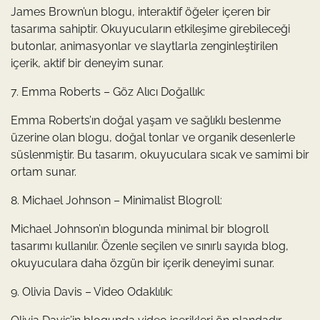
James Brown’un blogu, interaktif öğeler içeren bir
tasarıma sahiptir. Okuyucuların etkileşime girebileceği
butonlar, animasyonlar ve slaytlarla zenginleştirilen
içerik, aktif bir deneyim sunar.
7. Emma Roberts – Göz Alıcı Doğallık:
Emma Roberts’ın doğal yaşam ve sağlıklı beslenme
üzerine olan blogu, doğal tonlar ve organik desenlerle
süslenmiştir. Bu tasarım, okuyuculara sıcak ve samimi bir
ortam sunar.
8. Michael Johnson – Minimalist Blogroll:
Michael Johnson’ın blogunda minimal bir blogroll
tasarımı kullanılır. Özenle seçilen ve sınırlı sayıda blog,
okuyuculara daha özgün bir içerik deneyimi sunar.
9. Olivia Davis – Video Odaklılık: