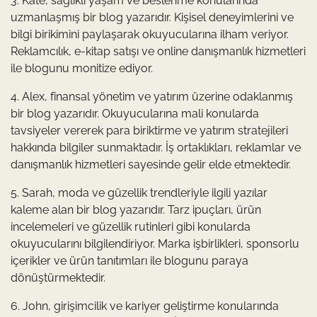
3. Kate, sağlıklı yaşam ve beslenme konularında
uzmanlaşmış bir blog yazarıdır. Kişisel deneyimlerini ve
bilgi birikimini paylaşarak okuyucularına ilham veriyor.
Reklamcılık, e-kitap satışı ve online danışmanlık hizmetleri
ile blogunu monitize ediyor.
4. Alex, finansal yönetim ve yatırım üzerine odaklanmış
bir blog yazarıdır. Okuyucularına mali konularda
tavsiyeler vererek para biriktirme ve yatırım stratejileri
hakkında bilgiler sunmaktadır. İş ortaklıkları, reklamlar ve
danışmanlık hizmetleri sayesinde gelir elde etmektedir.
5. Sarah, moda ve güzellik trendleriyle ilgili yazılar
kaleme alan bir blog yazarıdır. Tarz ipuçları, ürün
incelemeleri ve güzellik rutinleri gibi konularda
okuyucularını bilgilendiriyor. Marka işbirlikleri, sponsorlu
içerikler ve ürün tanıtımları ile blogunu paraya
dönüştürmektedir.
6. John, girişimcilik ve kariyer geliştirme konularında