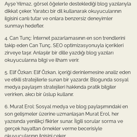
Ayşe Yılmaz, görsel öğelerle desteklediği blog yazılarıyla
dikkat çeker. Yaratıcı bir dil kullanarak okuyucularının
ilgisini canlı tutar ve onlara benzersiz deneyimler
sunmayı hedefler.
4. Can Tunç: İnternet pazarlamasının en son trendlerini
takip eden Can Tunç, SEO optimizasyonuyla içerikleri
zirveye taşır. Anlaşılır bir dille yazdığı blog yazıları
okuyucularına bilgi ve ilham verir.
5. Elif Özkan: Elif Özkan, içeriği derinlemesine analiz eden
ve etkili stratejilerle sunan bir yazardır. Blogunda sosyal
medya paylaşım stratejileri hakkında pratik bilgiler
verirken, akıcı bir üslup kullanır.
6. Murat Erol: Sosyal medya ve blog paylaşımındaki en
son gelişmeler üzerine uzmanlaşan Murat Erol, her
yazısında yenilikçi fikirler sunar. İlgili sorular sorma ve
gerçek hayattan örnekler verme becerisiyle
okuyucularının ilgisini çeker.