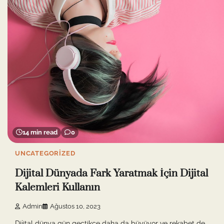
14 min read
0
UNCATEGORIZED
Dijital Dünyada Fark Yaratmak İçin Dijital
Kalemleri Kullanın
Admin
Ağustos 10, 2023
Dijital dünya gün geçtikçe daha da büyüyor ve rekabet de