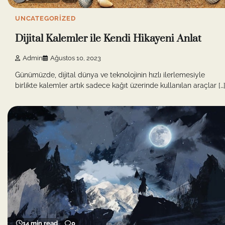
UNCATEGORIZED
Dijital Kalemler ile Kendi Hikayeni Anlat
Admin
Ağustos 10, 2023
Günümüzde, dijital dünya ve teknolojinin hızlı ilerlemesiyle
birlikte kalemler artık sadece kağıt üzerinde kullanılan araçlar […
14 min read
0