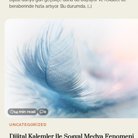
beraberinde hızla artıyor. Bu durumda, […]
14 min read
0
UNCATEGORIZED
Dijital Kalemler İle Sosyal Medya Fenomeni