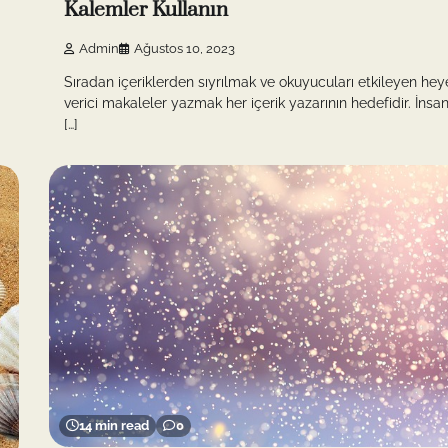
Kalemler Kullanın
Admin
Ağustos 10, 2023
Sıradan içeriklerden sıyrılmak ve okuyucuları etkileyen he
verici makaleler yazmak her içerik yazarının hedefidir. İnsan
[…]
14 min read
0