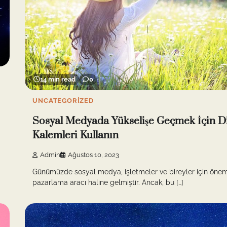
14 min read
0
UNCATEGORIZED
Sosyal Medyada Yükselişe Geçmek İçin Di
Kalemleri Kullanın
Admin
Ağustos 10, 2023
Günümüzde sosyal medya, işletmeler ve bireyler için öneml
pazarlama aracı haline gelmiştir. Ancak, bu […]