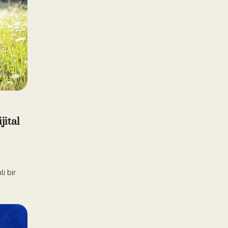
jital
i bir