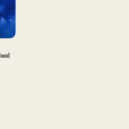
asıl
a