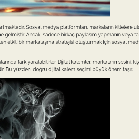
artmaktadır. Sosyal medya platformları, markaların kitlelere 
line gelmiştir. Ancak, sadece birkaç paylaşım yapmanın veya ta
ten etkili bir markalaşma stratejisi oluşturmak için sosyal med
nda fark yaratabilirler. Dijital kalemler, markaların sesini, kişi
ridir. Bu yüzden, doğru dijital kalem seçimi büyük önem taşır.