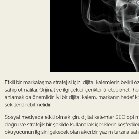
Etkili bir markalaşma stratejisi için, dijital kalemlerin belirli 
sahip olmalılar. Orijinal ve ilgi çekici içerikler üretebilmeli, h
anlamak da önemlidir. İyi bir dijital kalem, markanın hedef kit
şekillendirebilmelidir.
Sosyal medyada etkili olmak için, dijital kalemler SEO opti
doğru ve stratejik bir şekilde kullanarak içeriklerin keşfedilebi
okuyucunun ilgisini çekecek olan akıcı bir yazım tarzına sa