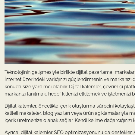
Teknolojinin gelişmesiyle birlikte dijital pazarlama, markala
İnternet üzerindeki varlığınızı güçlendirmenin ve markanızı da
konuda size yardımcı olabilir. Dijital kalemler, çevrimiçi plat
markanızı tanıtmak, hedef kitlenizi etkilemek ve işletmenizi 
Dijital kalemler, öncelikle içerik oluşturma sürecini kolaylaşt
kaliteli makaleler, blog yazıları veya ürün açıklamalarıyla mar
içerik üretmenize olanak sağlar. Kendi kelime dağarcığınızı kul
Ayrıca, dijital kalemler SEO optimizasyonunu da destekler