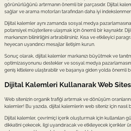
görünürlüğünü artırmanın önemli bir parçasıdır. Dijital kalem
sağlar ve arama motorları tarafından daha iyi indekslenmeni
Dijital kalemler aynı zamanda sosyal medya pazarlamasına 
potansiyel müşterilere ulaşmak için önemli bir kaynaktır. Diji
markanızın bilinirliğini artırabilirsiniz. Kısa ve etkileyici p
heyecan uyandırıcı mesajlar iletişim kurun.
Sonuç olarak, dijital kalemler markanızı büyütmek ve tanıtmak
optimizasyonunu destekler ve sosyal medya pazarlamasında etk
geniş kitlelere ulaştırabilir ve başarıya giden yolda önemli bi
Dijital Kalemleri Kullanarak Web Sites
Web sitenizin organik trafiği artırmak ve dönüşüm oranlarınızı
kalemler! Bu yazıda, dijital kalemlerin web siteniz için nasıl 
Dijital kalemler, çevrimiçi içerik oluşturmak için kullanılan güç
dikkatini çekecek, ilgi uyandıracak ve etkileyecek içerikler ür