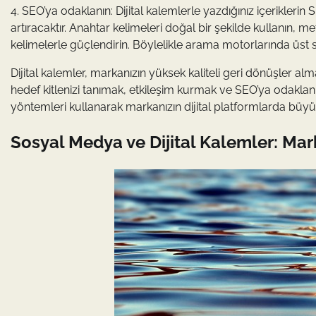
4. SEO’ya odaklanın: Dijital kalemlerle yazdığınız içerikle
artıracaktır. Anahtar kelimeleri doğal bir şekilde kullanın, 
kelimelerle güçlendirin. Böylelikle arama motorlarında üst 
Dijital kalemler, markanızın yüksek kaliteli geri dönüşler alm
hedef kitlenizi tanımak, etkileşim kurmak ve SEO’ya odaklanma
yöntemleri kullanarak markanızın dijital platformlarda büyüm
Sosyal Medya ve Dijital Kalemler: Mark