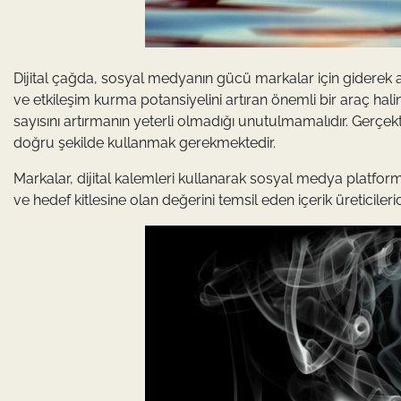
Dijital çağda, sosyal medyanın gücü markalar için giderek 
ve etkileşim kurma potansiyelini artıran önemli bir araç ha
sayısını artırmanın yeterli olmadığı unutulmamalıdır. Gerçek
doğru şekilde kullanmak gerekmektedir.
Markalar, dijital kalemleri kullanarak sosyal medya platformları
ve hedef kitlesine olan değerini temsil eden içerik üreticile