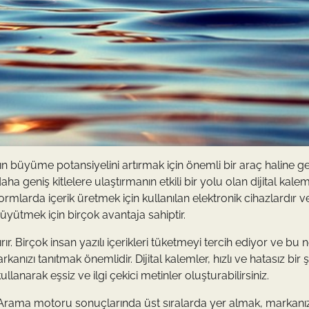
rın büyüme potansiyelini artırmak için önemli bir araç haline ge
ha geniş kitlelere ulaştırmanın etkili bir yolu olan dijital kalem
formlarda içerik üretmek için kullanılan elektronik cihazlardır v
büyütmek için birçok avantaja sahiptir.
ırır. Birçok insan yazılı içerikleri tüketmeyi tercih ediyor ve bu
kanızı tanıtmak önemlidir. Dijital kalemler, hızlı ve hatasız bir 
lanarak eşsiz ve ilgi çekici metinler oluşturabilirsiniz.
. Arama motoru sonuçlarında üst sıralarda yer almak, markanı