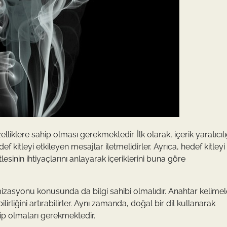
özelliklere sahip olması gerekmektedir. İlk olarak, içerik yaratıcıl
edef kitleyi etkileyen mesajlar iletmelidirler. Ayrıca, hedef kitleyi
lesinin ihtiyaçlarını anlayarak içeriklerini buna göre
mizasyonu konusunda da bilgi sahibi olmalıdır. Anahtar kelimel
lirliğini artırabilirler. Aynı zamanda, doğal bir dil kullanarak
hip olmaları gerekmektedir.