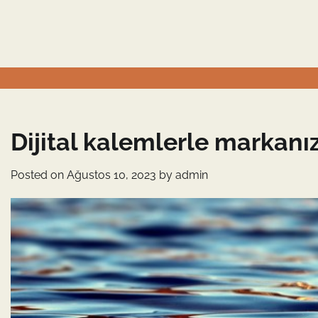
Skip
to
content
Dijital kalemlerle markanı
Posted on
Ağustos 10, 2023
by
admin