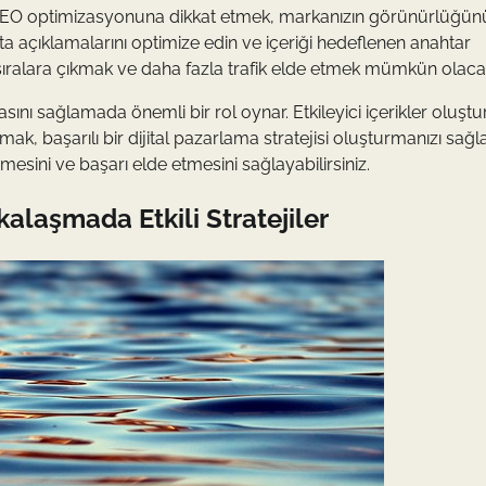
rin SEO optimizasyonuna dikkat etmek, markanızın görünürlüğün
meta açıklamalarını optimize edin ve içeriği hedeflenen anahtar
sıralara çıkmak ve daha fazla trafik elde etmek mümkün olacak
asını sağlamada önemli bir rol oynar. Etkileyici içerikler oluşt
k, başarılı bir dijital pazarlama stratejisi oluşturmanızı sağla
esini ve başarı elde etmesini sağlayabilirsiniz.
alaşmada Etkili Stratejiler