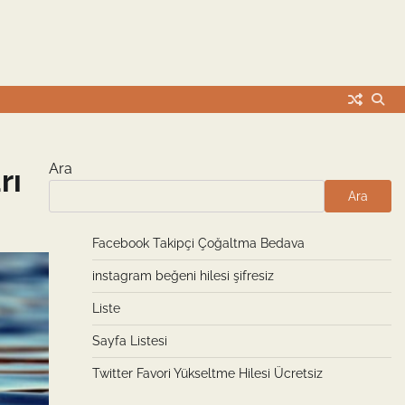
Ara
rı
Ara
Facebook Takipçi Çoğaltma Bedava
instagram beğeni hilesi şifresiz
Liste
Sayfa Listesi
Twitter Favori Yükseltme Hilesi Ücretsiz