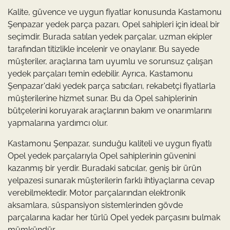
Kalite, güvence ve uygun fiyatlar konusunda Kastamonu
Şenpazar yedek parça pazarı, Opel sahipleri için ideal bir
seçimdir. Burada satılan yedek parçalar, uzman ekipler
tarafından titizlikle incelenir ve onaylanır. Bu sayede
müşteriler, araçlarına tam uyumlu ve sorunsuz çalışan
yedek parçaları temin edebilir. Ayrıca, Kastamonu
Şenpazar'daki yedek parça satıcıları, rekabetçi fiyatlarla
müşterilerine hizmet sunar. Bu da Opel sahiplerinin
bütçelerini koruyarak araçlarının bakım ve onarımlarını
yapmalarına yardımcı olur.
Kastamonu Şenpazar, sunduğu kaliteli ve uygun fiyatlı
Opel yedek parçalarıyla Opel sahiplerinin güvenini
kazanmış bir yerdir. Buradaki satıcılar, geniş bir ürün
yelpazesi sunarak müşterilerin farklı ihtiyaçlarına cevap
verebilmektedir. Motor parçalarından elektronik
aksamlara, süspansiyon sistemlerinden gövde
parçalarına kadar her türlü Opel yedek parçasını bulmak
mümkündür.