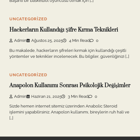
Başarılı bir basketbol oyuncusu olmak için […]
UNCATEGORIZED
Hackerların Kullandığı Şifre Kırma Teknikleri
Admin
Ağustos 25, 2025
4 Min Read
0
Bu makalede, hackerların şifreleri kırmak için kullandığı çeşitli
yöntemler ve teknikler incelenecek. Bu bilgiler, güvenliğinizi […]
UNCATEGORIZED
Anapolon Kullanımı Sonrası Psikolojik Değişimler
Admin
Haziran 21, 2025
3 Min Read
0
Sizde hemen internet sitemiz üzerinden Anabolic Steroid
işlemini yapabilirsiniz. Anapolon kullanımı, bireylerin ruh hali ve
[…]