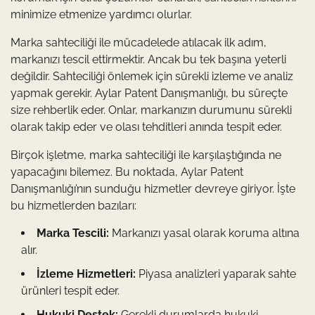
minimize etmenize yardımcı olurlar.
Marka sahteciliği ile mücadelede atılacak ilk adım,
markanızı tescil ettirmektir. Ancak bu tek başına yeterli
değildir. Sahteciliği önlemek için sürekli izleme ve analiz
yapmak gerekir. Aylar Patent Danışmanlığı, bu süreçte
size rehberlik eder. Onlar, markanızın durumunu sürekli
olarak takip eder ve olası tehditleri anında tespit eder.
Birçok işletme, marka sahteciliği ile karşılaştığında ne
yapacağını bilemez. Bu noktada, Aylar Patent
Danışmanlığı’nın sunduğu hizmetler devreye giriyor. İşte
bu hizmetlerden bazıları:
Marka Tescili:
Markanızı yasal olarak koruma altına
alır.
İzleme Hizmetleri:
Piyasa analizleri yaparak sahte
ürünleri tespit eder.
Hukuki Destek:
Gerekli durumlarda hukuki