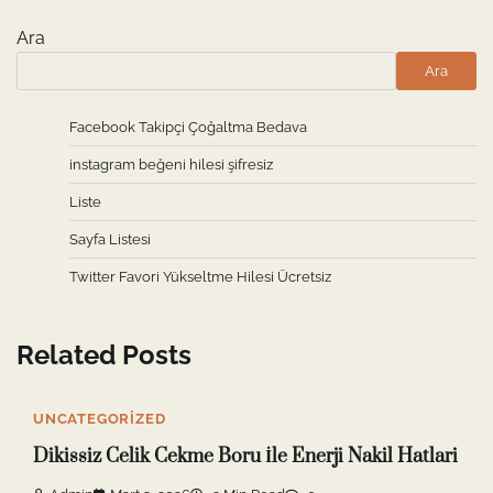
Ara
Ara
Facebook Takipçi Çoğaltma Bedava
instagram beğeni hilesi şifresiz
Liste
Sayfa Listesi
Twitter Favori Yükseltme Hilesi Ücretsiz
Related Posts
UNCATEGORIZED
Dikissiz Celik Cekme Boru İle Enerji Nakil Hatlari