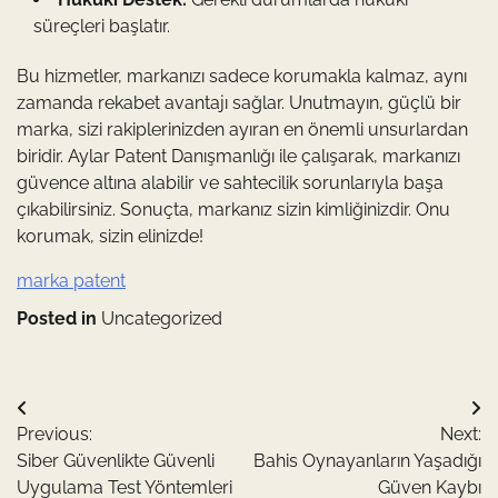
süreçleri başlatır.
Bu hizmetler, markanızı sadece korumakla kalmaz, aynı
zamanda rekabet avantajı sağlar. Unutmayın, güçlü bir
marka, sizi rakiplerinizden ayıran en önemli unsurlardan
biridir. Aylar Patent Danışmanlığı ile çalışarak, markanızı
güvence altına alabilir ve sahtecilik sorunlarıyla başa
çıkabilirsiniz. Sonuçta, markanız sizin kimliğinizdir. Onu
korumak, sizin elinizde!
marka patent
Posted in
Uncategorized
Yazı
Previous:
Next:
gezinmesi
Siber Güvenlikte Güvenli
Bahis Oynayanların Yaşadığı
Uygulama Test Yöntemleri
Güven Kaybı