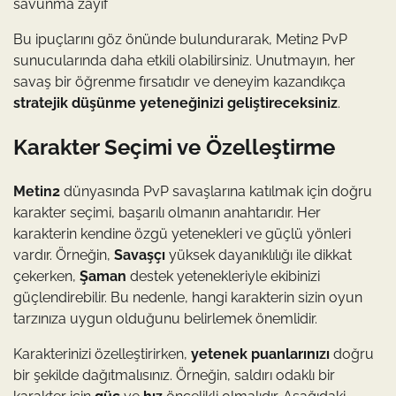
savunma zayıf
Bu ipuçlarını göz önünde bulundurarak, Metin2 PvP
sunucularında daha etkili olabilirsiniz. Unutmayın, her
savaş bir öğrenme fırsatıdır ve deneyim kazandıkça
stratejik düşünme yeteneğinizi geliştireceksiniz
.
Karakter Seçimi ve Özelleştirme
Metin2
dünyasında PvP savaşlarına katılmak için doğru
karakter seçimi, başarılı olmanın anahtarıdır. Her
karakterin kendine özgü yetenekleri ve güçlü yönleri
vardır. Örneğin,
Savaşçı
yüksek dayanıklılığı ile dikkat
çekerken,
Şaman
destek yetenekleriyle ekibinizi
güçlendirebilir. Bu nedenle, hangi karakterin sizin oyun
tarzınıza uygun olduğunu belirlemek önemlidir.
Karakterinizi özelleştirirken,
yetenek puanlarınızı
doğru
bir şekilde dağıtmalısınız. Örneğin, saldırı odaklı bir