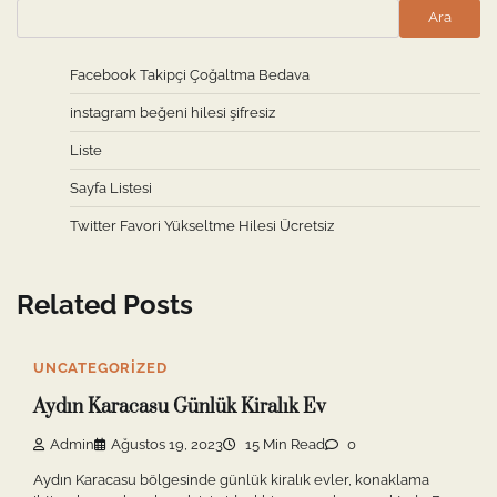
Ara
Facebook Takipçi Çoğaltma Bedava
instagram beğeni hilesi şifresiz
Liste
Sayfa Listesi
Twitter Favori Yükseltme Hilesi Ücretsiz
Related Posts
UNCATEGORIZED
Aydın Karacasu Günlük Kiralık Ev
Admin
Ağustos 19, 2023
15 Min Read
0
Aydın Karacasu bölgesinde günlük kiralık evler, konaklama