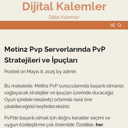
Dijital Kalemler
Skip
to
content
Dijital Kalemler
Metin2 Pvp Serverlarında PvP
Stratejileri ve İpuçları
Posted on
Mayıs 8, 2025
by
admin
Bu makalede, Metin2 PvP sunucularında başarılı olmanızı
sağlayacak stratejiler ve ipuçları üzerinde duracağız.
Oyun içindeki rekabetçi ortamda nasıl öne
çıkabileceğinizi keşfedeceksiniz.
PvP’de başarılı olmak için doğru karakter seçimi ve
uygun özelleştirme çok önemlidir. Özellikle,
her