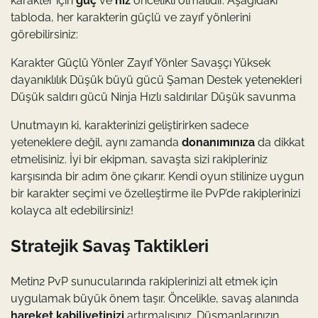
karakter için
güç
ve
hız
öncelikli olmalıdır. Aşağıdaki
tabloda, her karakterin güçlü ve zayıf yönlerini
görebilirsiniz:
Karakter Güçlü Yönler Zayıf Yönler Savaşçı Yüksek
dayanıklılık Düşük büyü gücü Şaman Destek yetenekleri
Düşük saldırı gücü Ninja Hızlı saldırılar Düşük savunma
Unutmayın ki, karakterinizi geliştirirken sadece
yeteneklere değil, aynı zamanda
donanımınıza
da dikkat
etmelisiniz. İyi bir ekipman, savaşta sizi rakipleriniz
karşısında bir adım öne çıkarır. Kendi oyun stilinize uygun
bir karakter seçimi ve özelleştirme ile PvP’de rakiplerinizi
kolayca alt edebilirsiniz!
Stratejik Savaş Taktikleri
Metin2 PvP sunucularında rakiplerinizi alt etmek için
uygulamak büyük önem taşır. Öncelikle, savaş alanında
hareket kabiliyetinizi
artırmalısınız. Düşmanlarınızın