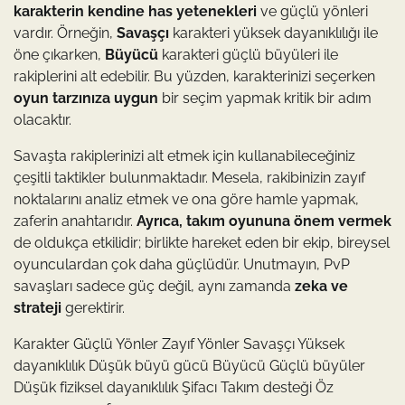
karakterin kendine has yetenekleri
ve güçlü yönleri
vardır. Örneğin,
Savaşçı
karakteri yüksek dayanıklılığı ile
öne çıkarken,
Büyücü
karakteri güçlü büyüleri ile
rakiplerini alt edebilir. Bu yüzden, karakterinizi seçerken
oyun tarzınıza uygun
bir seçim yapmak kritik bir adım
olacaktır.
Savaşta rakiplerinizi alt etmek için kullanabileceğiniz
çeşitli taktikler bulunmaktadır. Mesela, rakibinizin zayıf
noktalarını analiz etmek ve ona göre hamle yapmak,
zaferin anahtarıdır.
Ayrıca, takım oyununa önem vermek
de oldukça etkilidir; birlikte hareket eden bir ekip, bireysel
oyunculardan çok daha güçlüdür. Unutmayın, PvP
savaşları sadece güç değil, aynı zamanda
zeka ve
strateji
gerektirir.
Karakter Güçlü Yönler Zayıf Yönler Savaşçı Yüksek
dayanıklılık Düşük büyü gücü Büyücü Güçlü büyüler
Düşük fiziksel dayanıklılık Şifacı Takım desteği Öz