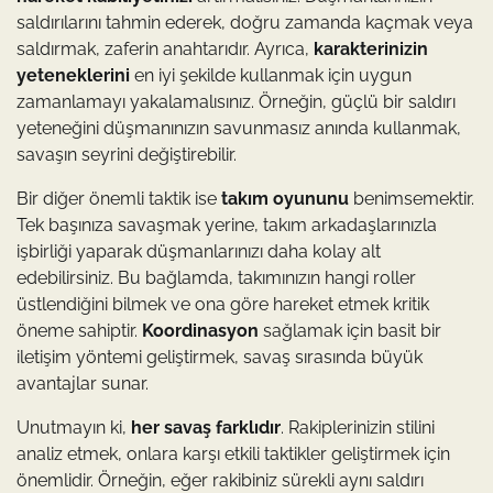
saldırılarını tahmin ederek, doğru zamanda kaçmak veya
saldırmak, zaferin anahtarıdır. Ayrıca,
karakterinizin
yeteneklerini
en iyi şekilde kullanmak için uygun
zamanlamayı yakalamalısınız. Örneğin, güçlü bir saldırı
yeteneğini düşmanınızın savunmasız anında kullanmak,
savaşın seyrini değiştirebilir.
Bir diğer önemli taktik ise
takım oyununu
benimsemektir.
Tek başınıza savaşmak yerine, takım arkadaşlarınızla
işbirliği yaparak düşmanlarınızı daha kolay alt
edebilirsiniz. Bu bağlamda, takımınızın hangi roller
üstlendiğini bilmek ve ona göre hareket etmek kritik
öneme sahiptir.
Koordinasyon
sağlamak için basit bir
iletişim yöntemi geliştirmek, savaş sırasında büyük
avantajlar sunar.
Unutmayın ki,
her savaş farklıdır
. Rakiplerinizin stilini
analiz etmek, onlara karşı etkili taktikler geliştirmek için
önemlidir. Örneğin, eğer rakibiniz sürekli aynı saldırı