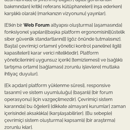
bakımından} kritik} referans kütüphaneleri} inşa ederken}
karşılıklı olarak} {markanızın vizyonunu} yayınlar}.
{Etkin bir
Web Forum
altyapısı oluşturma} {aşamasında}
fonksiyonel yapıları}|başka platform ergonomisini}|üstelik
siber güvenlik standartlarını}}} {göz önünde tutmalısınız}.
Başta} çevrimiçi ortamın} yönetici kontrol paneline} ilgili}
kapasiteleri} karar verici niteliktedir}. Platform
yöneticilerinin} uygunsuz içerik} {temizlemesi} ve {sağlıklı
tartışma ortamı} {sağlaması} zorunlu işlevlere} mutlaka
ihtiyaç duyulur}.
{Ek açıdan} platform yüklenme süresi}, responsive
tasarım} ve sistem uyumluluğu} {başarılı} {bir forum
operasyonu} {için vazgeçilmezdir}. Çevrimiçi sistem
kararında} bu öğeleri} {dikkate almayan} kurumlar} zaman
içerisinde} aksaklıkla} {karşılaşabilirler}. {Bu sebeple}
çevrimiçi sistem oluşturma} kapsamlı} {bir araştırma}
zorunlu kılar}.