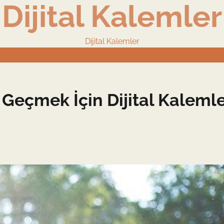
Dijital Kalemler
Dijital Kalemler
Geçmek İçin Dijital Kalemle