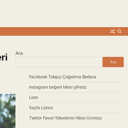
Ara
ri
Ara
Facebook Takipçi Çoğaltma Bedava
instagram beğeni hilesi şifresiz
Liste
Sayfa Listesi
Twitter Favori Yükseltme Hilesi Ücretsiz