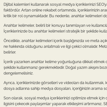
Dijital kalemleri kullanarak sosyal medya içeriklerinizi SEO’
faktördür. Artan online rekabet ortamında, içeriklerinizin a
kritik bir rol oynamaktadır. Bu nedenle, anahtar kelimeleri 
Anahtar kelimeler, belirli bir konuyu tanımlayan ve kullanıc
İçeriklerinizde bu anahtar kelimeleri stratejik bir şekilde kul
Öncelikle, anahtar kelimeleri içerik başlığınızda ve meta açı
ne hakkında olduğunu anlatmalı ve ilgi çekici olmalıdır. Me
belirler.
İçerik yazarken anahtar kelime yoğunluğuna dikkat etmek de
şekilde kullanmanız gerekmektedir. Doğal yazım akışını bozm
dengelemelisiniz.
Ayrıca, içeriklerinizde görselleri ve videoları da kullanmak, ku
dosya adlarına sahip medya dosyaları, içeriğinizin arama so
Son olarak, sosyal medya içeriklerinizi optimize etmek için dü
ilgisini çekecek paylaşımlar yaparak etkileşimi artırmanız, SE