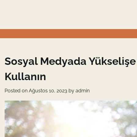
Skip
to
content
Sosyal Medyada Yükselişe 
Kullanın
Posted on
Ağustos 10, 2023
by
admin