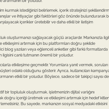
e artırmanın bir yoludur.
işim kurmak istediğinizi belirlemek, içerik stratejinizi şekillendi
ranışlar ve ihtiyaçlar gibi faktörleri göz önünde bulundurarak bel
şılayacak içerikler üretebilir ve daha etkili bir iletişim
uluk oluşturmanızı sağlayacak güçlü araçlardır. Markanızla ilgil
e etkileşimi artırmak için bu platformları doğru şekilde
dirici blog yazıları veya eğlenceli anketler gibi farklı formatlarda
rın ilgisini canlı tutmanın önemli bir yoludur.
ıcılarla etkileşime geçmektir. Yorumlara yanıt vermek, soruları
üşteri odaklı olduğunu gösterir. Ayrıca, kullanıcıları kampanya
ırmanın etkili bir yoludur. Böylece, sadece bir takipçi sayısı değ
 bir topluluk oluşturmak, işletmenizin dijital varlığını
k doğru içeriği üretmek ve etkileşimi artırmak için hedef kitleni
elirlemelisiniz. Bu sayede, markanızın sosyal medyadaki etkisini