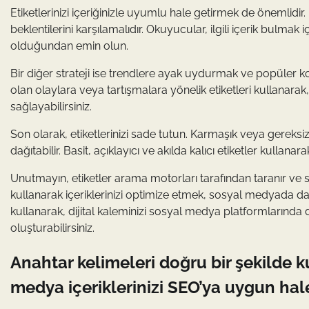
Etiketlerinizi içeriğinizle uyumlu hale getirmek de önemlidir. 
beklentilerini karşılamalıdır. Okuyucular, ilgili içerik bulmak
olduğundan emin olun.
Bir diğer strateji ise trendlere ayak uydurmak ve popüle
olan olaylara veya tartışmalara yönelik etiketleri kullanarak, 
sağlayabilirsiniz.
Son olarak, etiketlerinizi sade tutun. Karmaşık veya gereksiz et
dağıtabilir. Basit, açıklayıcı ve akılda kalıcı etiketler kullanara
Unutmayın, etiketler arama motorları tarafından taranır ve s
kullanarak içeriklerinizi optimize etmek, sosyal medyada d
kullanarak, dijital kaleminizi sosyal medya platformlarında dah
oluşturabilirsiniz.
Anahtar kelimeleri doğru bir şekilde k
medya içeriklerinizi SEO’ya uygun hal