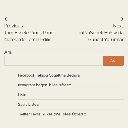
Yazı
Previous:
Next:
gezinmesi
Tam Esnek Güneş Paneli
TütünSepeti Hakkında
Nerelerde Tercih Edilir
Güncel Yorumlar
Ara
Ara
Facebook Takipçi Çoğaltma Bedava
instagram beğeni hilesi şifresiz
Liste
Sayfa Listesi
Twitter Favori Yükseltme Hilesi Ücretsiz