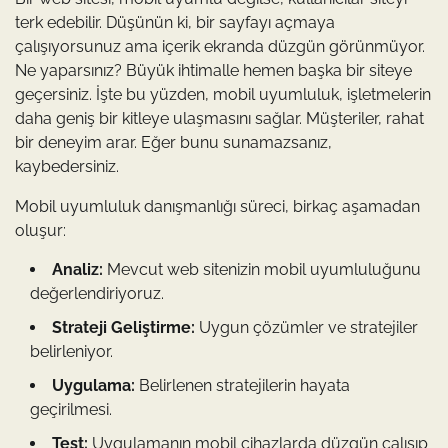
terk edebilir. Düşünün ki, bir sayfayı açmaya
çalışıyorsunuz ama içerik ekranda düzgün görünmüyor.
Ne yaparsınız? Büyük ihtimalle hemen başka bir siteye
geçersiniz. İşte bu yüzden, mobil uyumluluk, işletmelerin
daha geniş bir kitleye ulaşmasını sağlar. Müşteriler, rahat
bir deneyim arar. Eğer bunu sunamazsanız,
kaybedersiniz.
Mobil uyumluluk danışmanlığı süreci, birkaç aşamadan
oluşur:
Analiz:
Mevcut web sitenizin mobil uyumluluğunu
değerlendiriyoruz.
Strateji Geliştirme:
Uygun çözümler ve stratejiler
belirleniyor.
Uygulama:
Belirlenen stratejilerin hayata
geçirilmesi.
Test:
Uygulamanın mobil cihazlarda düzgün çalışıp