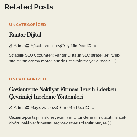
Related Posts
UNCATEGORIZED
Rantar Dijital
Admin
Ağustos 12, 2024
9 Min Read
0
Stratejik SEO Çözümleri: Rantar Dijital’in SEO stratejileri, web
sitelerinin arama motorlarında üst sıralarda yer almasını […]
UNCATEGORIZED
Gaziantepte Nakliyat Firması Tercih Ederken
Çevrimiçi İnceleme Yöntemleri
Admin
Mayıs 29, 2024
10 Min Read
0
Gaziantepte taşınmak heyecan verici bir deneyim olabilir, ancak
doğru nakliyat firmasını seçmek stresli olabilir. Neyse […]