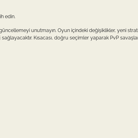
h edin.
 güncellemeyi unutmayın. Oyun içindeki değişiklikler, yeni strate
aj sağlayacaktır. Kısacası, doğru seçimler yaparak PvP savaşla