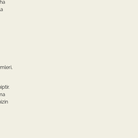
aha
la
mleri,
ptir.
nma
izin