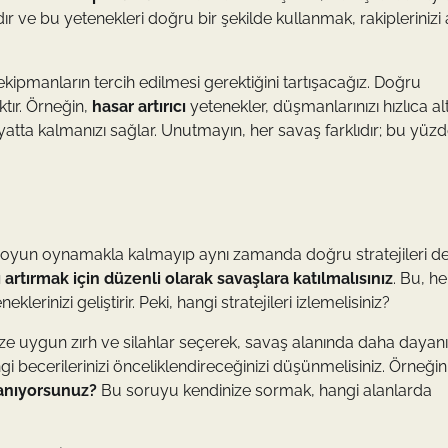
ır ve bu yetenekleri doğru bir şekilde kullanmak, rakiplerinizi 
ekipmanların tercih edilmesi gerektiğini tartışacağız. Doğru
tır. Örneğin,
hasar artırıcı
yetenekler, düşmanlarınızı hızlıca al
yatta kalmanızı sağlar. Unutmayın, her savaş farklıdır; bu yüz
e oyun oynamakla kalmayıp aynı zamanda doğru stratejileri d
 artırmak için düzenli olarak savaşlara katılmalısınız
. Bu, h
rinizi geliştirir. Peki, hangi stratejileri izlemelisiniz?
ize uygun zırh ve silahlar seçerek, savaş alanında daha dayanı
angi becerilerinizi önceliklendireceğinizi düşünmelisiniz. Örneğin
lanıyorsunuz?
Bu soruyu kendinize sormak, hangi alanlarda