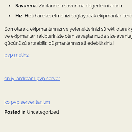
Savunma:
Zırhlarınızın savunma değerlerini artırın.
Hız:
Hızlı hareket etmenizi sağlayacak ekipmanları terci
Son olarak, ekipmanlarınızı ve yeteneklerinizi sürekli olarak
ve ekipmanlar, rakiplerinizle olan savaşlarınızda size avant
gücünüzü artırabilir, düşmanlarınızı alt edebilirsiniz!
pvp metin2
en iyi ardream pvp server
ko pvp server tanıtım
Posted in
Uncategorized