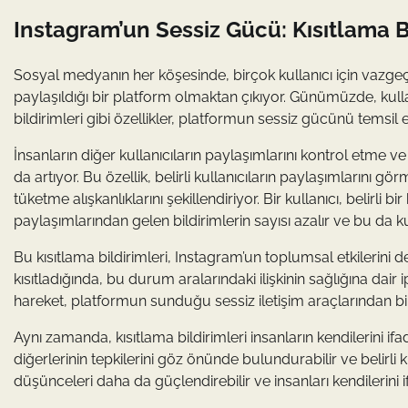
Instagram’un Sessiz Gücü: Kısıtlama Bi
Sosyal medyanın her köşesinde, birçok kullanıcı için vazge
paylaşıldığı bir platform olmaktan çıkıyor. Günümüzde, kullan
bildirimleri gibi özellikler, platformun sessiz gücünü temsil e
İnsanların diğer kullanıcıların paylaşımlarını kontrol etme v
da artıyor. Bu özellik, belirli kullanıcıların paylaşımlarını 
tüketme alışkanlıklarını şekillendiriyor. Bir kullanıcı, belirli bi
paylaşımlarından gelen bildirimlerin sayısı azalır ve bu da kull
Bu kısıtlama bildirimleri, Instagram’un toplumsal etkilerini de
kısıtladığında, bu durum aralarındaki ilişkinin sağlığına dair 
hareket, platformun sunduğu sessiz iletişim araçlarından biri
Aynı zamanda, kısıtlama bildirimleri insanların kendilerini ifa
diğerlerinin tepkilerini göz önünde bulundurabilir ve belirli ki
düşünceleri daha da güçlendirebilir ve insanları kendilerini i