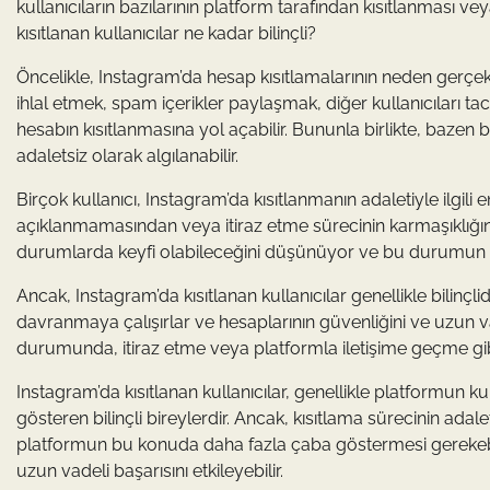
kullanıcıların bazılarının platform tarafından kısıtlanması vey
kısıtlanan kullanıcılar ne kadar bilinçli?
Öncelikle, Instagram’da hesap kısıtlamalarının neden gerçek
ihlal etmek, spam içerikler paylaşmak, diğer kullanıcıları ta
hesabın kısıtlanmasına yol açabilir. Bununla birlikte, bazen b
adaletsiz olarak algılanabilir.
Birçok kullanıcı, Instagram’da kısıtlanmanın adaletiyle ilgili 
açıklanmamasından veya itiraz etme sürecinin karmaşıklığında
durumlarda keyfi olabileceğini düşünüyor ve bu durumun a
Ancak, Instagram’da kısıtlanan kullanıcılar genellikle bilinçli
davranmaya çalışırlar ve hesaplarının güvenliğini ve uzun va
durumunda, itiraz etme veya platformla iletişime geçme gi
Instagram’da kısıtlanan kullanıcılar, genellikle platformun
gösteren bilinçli bireylerdir. Ancak, kısıtlama sürecinin ada
platformun bu konuda daha fazla çaba göstermesi gerekebili
uzun vadeli başarısını etkileyebilir.