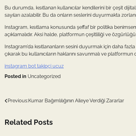
Bu durumda, kısıtlanan kullanıcılar kendilerini bir çeşit dijit
sayıları azalabilir. Bu da onların seslerini duyurmakta zorlan
Instagram, kısıtlama konusunda şeffaf bir politika benimsemeli 
açıklamalıdır. Aksi halde, platformun çeşitliliği ve özgürlüğü t
Instagram’da kısıtlananların sesini duyurmak için daha fazla 
çıkarak bu kullanıcıların haklarını savunmalı ve platformun d
instagram bot takipçi ucuz
Posted in
Uncategorized
Yazı
Previous:
Kumar Bağımlılığının Aileye Verdiği Zararlar
gezinmesi
Related Posts