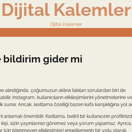
Dijital Kalemler
Dijital Kalemler
 bildirim gider mi
 alındığında, çoğumuzun aklına takılan sorulardan biri de
labilir. Instagram, kullanıcıların etkileşimlerini yönetmelerine v
k sunar. Ancak, kısıtlama özelliği bazen kafa karışıklığına yol aç
 anlamak önemlidir. Kısıtlama, belirli bir kullanıcının profiliniz
z bir kişi, sizin yayınlarınızı göremez veya yorum yapamaz. Ayrıca, 
cılar için istenmeyen etkileşimleri engellemenin bir yolu olarak