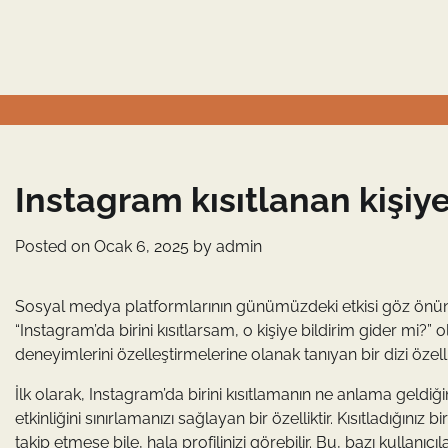
Skip
to
content
Instagram kısıtlanan kişiye
Posted on
Ocak 6, 2025
by
admin
Sosyal medya platformlarının günümüzdeki etkisi göz önüne
“Instagram’da birini kısıtlarsam, o kişiye bildirim gider mi?” o
deneyimlerini özelleştirmelerine olanak tanıyan bir dizi özelli
İlk olarak, Instagram’da birini kısıtlamanın ne anlama geldiğini
etkinliğini sınırlamanızı sağlayan bir özelliktir. Kısıtladığını
takip etmese bile, hala profilinizi görebilir. Bu, bazı kullanı