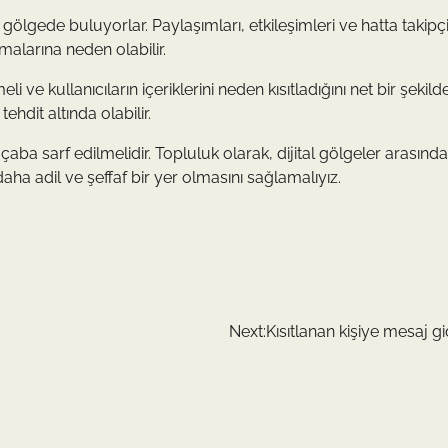
al gölgede buluyorlar. Paylaşımları, etkileşimleri ve hatta takipç
malarına neden olabilir.
ve kullanıcıların içeriklerini neden kısıtladığını net bir şekild
ehdit altında olabilir.
çaba sarf edilmelidir. Topluluk olarak, dijital gölgeler arasınd
aha adil ve şeffaf bir yer olmasını sağlamalıyız.
Next:
Kısıtlanan kişiye mesaj g