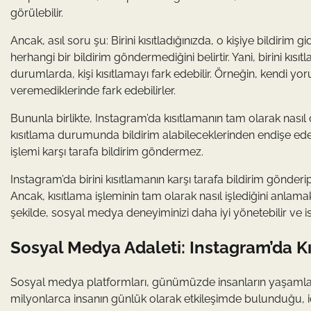
görülebilir.
Ancak, asıl soru şu: Birini kısıtladığınızda, o kişiye bildirim
herhangi bir bildirim göndermediğini belirtir. Yani, birini kıs
durumlarda, kişi kısıtlamayı fark edebilir. Örneğin, kendi yo
veremediklerinde fark edebilirler.
Bununla birlikte, Instagram’da kısıtlamanın tam olarak nasıl ça
kısıtlama durumunda bildirim alabileceklerinden endişe edebili
işlemi karşı tarafa bildirim göndermez.
Instagram’da birini kısıtlamanın karşı tarafa bildirim gönde
Ancak, kısıtlama işleminin tam olarak nasıl işlediğini anlamak
şekilde, sosyal medya deneyiminizi daha iyi yönetebilir ve is
Sosyal Medya Adaleti: Instagram’da Kıs
Sosyal medya platformları, günümüzde insanların yaşamlarını
milyonlarca insanın günlük olarak etkileşimde bulunduğu, içe