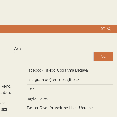
Ara
Ara
Facebook Takipçi Çoğaltma Bedava
instagram beğeni hilesi şifresiz
e kendi
Liste
abilir.
Sayfa Listesi
deki
Twitter Favori Yükseltme Hilesi Ücretsiz
sizi