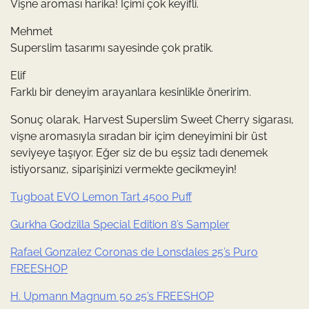
Vişne aroması harika! İçimi çok keyifli.
Mehmet
Superslim tasarımı sayesinde çok pratik.
Elif
Farklı bir deneyim arayanlara kesinlikle öneririm.
Sonuç olarak, Harvest Superslim Sweet Cherry sigarası,
vişne aromasıyla sıradan bir içim deneyimini bir üst
seviyeye taşıyor. Eğer siz de bu eşsiz tadı denemek
istiyorsanız, siparişinizi vermekte gecikmeyin!
Tugboat EVO Lemon Tart 4500 Puff
Gurkha Godzilla Special Edition 8’s Sampler
Rafael Gonzalez Coronas de Lonsdales 25’s Puro
FREESHOP
H. Upmann Magnum 50 25’s FREESHOP