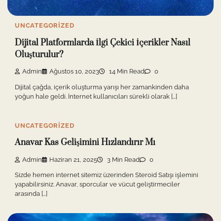
UNCATEGORIZED
Dijital Platformlarda İlgi Çekici İçerikler Nasıl
Oluşturulur?
Admin
Ağustos 10, 2023
14 Min Read
0
Dijital çağda, içerik oluşturma yarışı her zamankinden daha
yoğun hale geldi. İnternet kullanıcıları sürekli olarak […]
UNCATEGORIZED
Anavar Kas Gelişimini Hızlandırır Mı
Admin
Haziran 21, 2025
3 Min Read
0
Sizde hemen internet sitemiz üzerinden Steroid Satışı işlemini
yapabilirsiniz. Anavar, sporcular ve vücut geliştirmeciler
arasında […]