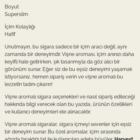
Boyut
Superslim
İçim Kolaylığı
Hafif
Unutmayın, bu sigara sadece bir içim aracı değil; aynı
zamanda bir deneyimdir. Vişne aroması, içim anınızı daha
keyifli hale getirirken, şık tasarımıyla da göz alıcı bir
görünüm sunar. Eğer siz de bu eşsiz deneyimi yaşamak
istiyorsanız, hemen sipariş verin ve vişne aromalı bu
lezzetin tadını çıkarın!
Vişne aromalı sigara seçenekleri ve nasıl sipariş edileceği
hakkında bilgi verecek olan bu yazıda, ürünün özellikleri
ve kullanıcı deneyimleri ele alınacaktır.
Vişne aromalı sigaralar, sigara içmeyi sevenler için eşsiz
bir deneyim sunar. Bu özel aromalar, içim sırasında
ağızda bıraktığı tat ile kullanıcıları adeta büyüler.
Harvest