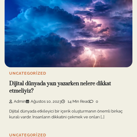
UNCATEGORIZED
Dijital dünyada yazı yazarken nelere dikkat
etmeliyiz?
Admin
Ağustos 10, 2023
14 Min Read
0
Dijital dünyada etkileyici bir içerik oluşturmanın önemli birkaç
kuralı vardır. İnsanların dikkatini çekmek ve onları […]
UNCATEGORIZED