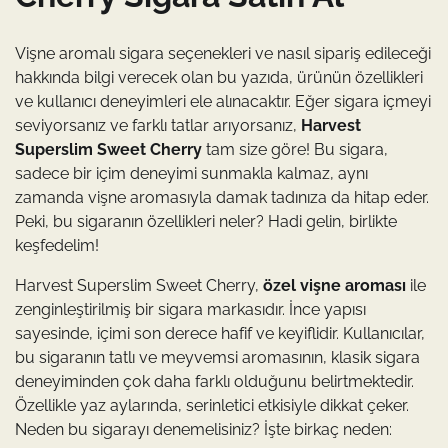
Vişne aromalı sigara seçenekleri ve nasıl sipariş edileceği
hakkında bilgi verecek olan bu yazıda, ürünün özellikleri
ve kullanıcı deneyimleri ele alınacaktır. Eğer sigara içmeyi
seviyorsanız ve farklı tatlar arıyorsanız,
Harvest
Superslim Sweet Cherry
tam size göre! Bu sigara,
sadece bir içim deneyimi sunmakla kalmaz, aynı
zamanda vişne aromasıyla damak tadınıza da hitap eder.
Peki, bu sigaranın özellikleri neler? Hadi gelin, birlikte
keşfedelim!
Harvest Superslim Sweet Cherry,
özel vişne aroması
ile
zenginleştirilmiş bir sigara markasıdır. İnce yapısı
sayesinde, içimi son derece hafif ve keyiflidir. Kullanıcılar,
bu sigaranın tatlı ve meyvemsi aromasının, klasik sigara
deneyiminden çok daha farklı olduğunu belirtmektedir.
Özellikle yaz aylarında, serinletici etkisiyle dikkat çeker.
Neden bu sigarayı denemelisiniz? İşte birkaç neden: