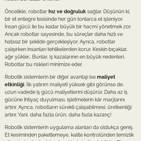
Öncelikle, robotlar
hız ve doğruluk
sağlar. Düşünün ki,
bir et entegre tesisinde her gün tonlarca et işleniyor.
İnsan gücü ile bu kadar büyük bir hacmi yönetmek zor.
Ancak robotlar sayesinde, bu süreçler daha hızlı ve
hatasız bir şekilde gerçekleşiyor. Ayrıca, robotlar
çalışırken insanları tehlikelerden korur. Keskin bıçaklar,
ağır yükler… Bunlar, iş kazalarının en büyük nedenleri.
Robotlar bu riskleri minimize eder.
Robotik sistemlerin bir diğer avantajı ise
maliyet
etkinliği
. İlk yatırım maliyeti yüksek gibi görünse de,
uzun vadede iş gücü maliyetlerini düşürür. Daha az iş
gücüne ihtiyaç duyulması, işletmelerin kâr marjlarını
artırır. Ayrıca, robotların sürekli çalışabilmesi, üretkenliği
artırır. Yani, daha fazla ürün, daha fazla kazanç!
Robotik sistemlerin uygulama alanları da oldukça geniş.
Et kesiminden paketlemeye, kalite kontrolünden temizlik