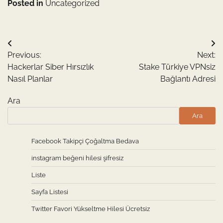
Posted in
Uncategorized
Yazı
Previous:
Next:
gezinmesi
Hackerlar Siber Hırsızlık
Stake Türkiye VPNsiz
Nasıl Planlar
Bağlantı Adresi
Ara
Ara
Facebook Takipçi Çoğaltma Bedava
instagram beğeni hilesi şifresiz
Liste
Sayfa Listesi
Twitter Favori Yükseltme Hilesi Ücretsiz