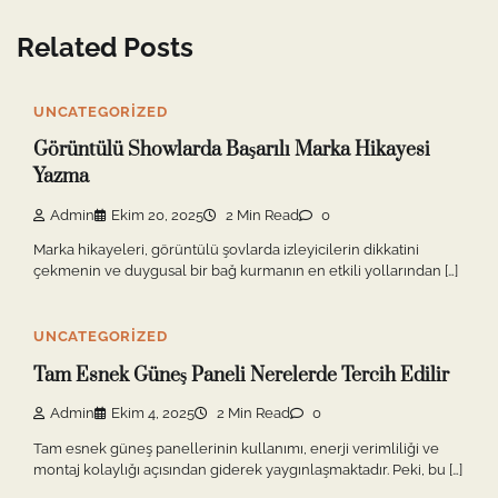
Related Posts
UNCATEGORIZED
Görüntülü Showlarda Başarılı Marka Hikayesi
Yazma
Admin
Ekim 20, 2025
2 Min Read
0
Marka hikayeleri, görüntülü şovlarda izleyicilerin dikkatini
çekmenin ve duygusal bir bağ kurmanın en etkili yollarından […]
UNCATEGORIZED
Tam Esnek Güneş Paneli Nerelerde Tercih Edilir
Admin
Ekim 4, 2025
2 Min Read
0
Tam esnek güneş panellerinin kullanımı, enerji verimliliği ve
montaj kolaylığı açısından giderek yaygınlaşmaktadır. Peki, bu […]