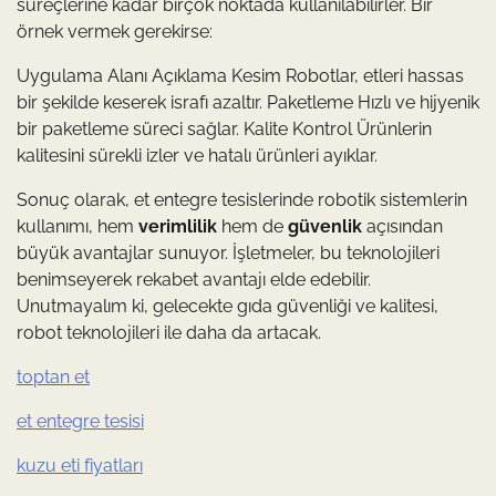
süreçlerine kadar birçok noktada kullanılabilirler. Bir
örnek vermek gerekirse:
Uygulama Alanı Açıklama Kesim Robotlar, etleri hassas
bir şekilde keserek israfı azaltır. Paketleme Hızlı ve hijyenik
bir paketleme süreci sağlar. Kalite Kontrol Ürünlerin
kalitesini sürekli izler ve hatalı ürünleri ayıklar.
Sonuç olarak, et entegre tesislerinde robotik sistemlerin
kullanımı, hem
verimlilik
hem de
güvenlik
açısından
büyük avantajlar sunuyor. İşletmeler, bu teknolojileri
benimseyerek rekabet avantajı elde edebilir.
Unutmayalım ki, gelecekte gıda güvenliği ve kalitesi,
robot teknolojileri ile daha da artacak.
toptan et
et entegre tesisi
kuzu eti fiyatları