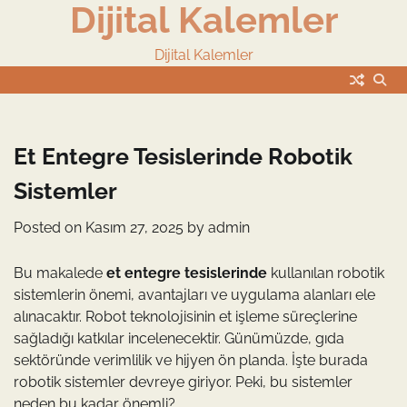
Dijital Kalemler
Skip
to
content
Dijital Kalemler
Et Entegre Tesislerinde Robotik
Sistemler
Posted on
Kasım 27, 2025
by
admin
Bu makalede
et entegre tesislerinde
kullanılan robotik
sistemlerin önemi, avantajları ve uygulama alanları ele
alınacaktır. Robot teknolojisinin et işleme süreçlerine
sağladığı katkılar incelenecektir. Günümüzde, gıda
sektöründe verimlilik ve hijyen ön planda. İşte burada
robotik sistemler devreye giriyor. Peki, bu sistemler
neden bu kadar önemli?