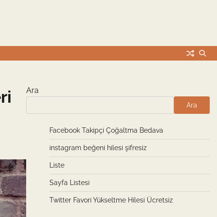
Ara
ri
Ara
Facebook Takipçi Çoğaltma Bedava
instagram beğeni hilesi şifresiz
Liste
Sayfa Listesi
Twitter Favori Yükseltme Hilesi Ücretsiz