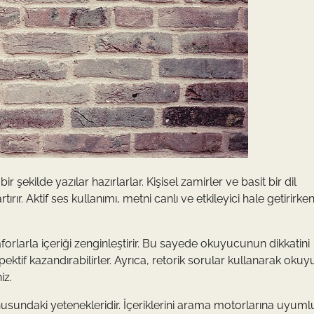
ir şekilde yazılar hazırlarlar. Kişisel zamirler ve basit bir dil
ırır. Aktif ses kullanımı, metni canlı ve etkileyici hale getirirken
aforlarla içeriği zenginleştirir. Bu sayede okuyucunun dikkatini
pektif kazandırabilirler. Ayrıca, retorik sorular kullanarak ok
iz.
nusundaki yetenekleridir. İçeriklerini arama motorlarına uyuml