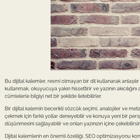
Bu dijital kalemler, resmi olmayan bir dil kullanarak anlaşılır b
kullanmak, okuyucuya yakın hissettirir ve yazının akıcılığını art
cümlelerle bilgiyi net bir şekilde iletebilirler.
Bir dijital kalemin becerikli sözcük seçimi, analojiler ve met
çekmek için farklı yollar deneyebilir ve konuya yeni bir pers
düşünmesini sağlayabilir ve onları yazınızın içine çekebilirsin
Dijital kalemlerin en önemli özelliği, SEO optimizasyonu ko