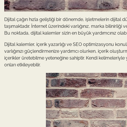
Dijital çağın hızla geliştiği bir dönemde, işletmelerin diji
taşımaktadır. İnternet üzerindeki varlığınız, marka bilinirliği
Bu noktada, dijital kalemler sizin en büyük yardımcınız olabil
Dijital kalemler, içerik yazarlığı ve SEO optimizasyonu konu
varlığınızı güçlendirmenize yardımcı olurken, içerik oluşturma 
içerikler üretebilme yeteneğine sahiptir. Kendi kelimeleriyle
onları etkileyebilir.