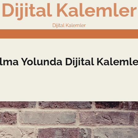
Dijital Kalemler
Dijital Kalemler
lma Yolunda Dijital Kalemle