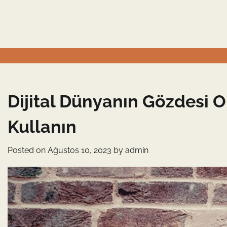
Skip
to
content
Dijital Dünyanın Gözdesi O
Kullanın
Posted on
Ağustos 10, 2023
by
admin