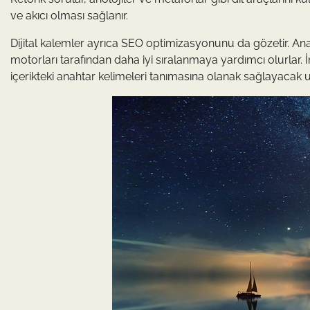
ve akıcı olması sağlanır.
Dijital kalemler ayrıca SEO optimizasyonunu da gözetir. Anah
motorları tarafından daha iyi sıralanmaya yardımcı olurlar. 
içerikteki anahtar kelimeleri tanımasına olanak sağlayacak uyg