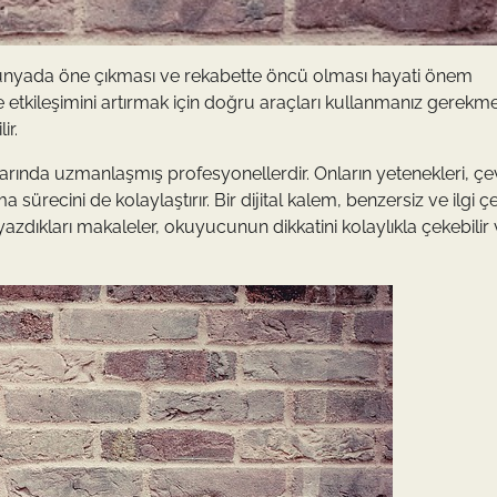
tal dünyada öne çıkması ve rekabette öncü olması hayati önem
 ve etkileşimini artırmak için doğru araçları kullanmanız gerekme
ir.
larında uzmanlaşmış profesyonellerdir. Onların yetenekleri, çe
sürecini de kolaylaştırır. Bir dijital kalem, benzersiz ve ilgi çe
 yazdıkları makaleler, okuyucunun dikkatini kolaylıkla çekebilir