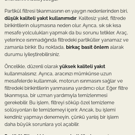
Partikül filtresi tıkanmasının en yaygın nedenlerinden biri,
düşük kaliteli yakıt kullanımıdır
. Kalitesiz yakıt, filtrede
birikintilerin oluşmasına neden olur. Ayrıca, sık sık kısa
mesafe yolculukları yapmak da bu sorunu tetikler. Araç,
yeterince ısınmadığında filtredeki partiküller yanamaz ve
zamanla birikir. Bu noktada,
birkaç basit önlem
alarak
durumu iyileştirebilirsiniz.
Öncelikle, düzenli olarak
yüksek kaliteli yakıt
kullanmalısınız. Ayrıca, aracınızı mümkünse uzun
mesafelerde kullanmak, motorun ısınmasını sağlar ve
filtredeki birikintilerin yanmasına yardımcı olur. Eğer filtre
tıkanmışsa, bir uzman yardımıyla temizlenmesi
gerekebilir. Bu işlem, filtreyi söküp özel temizleme
solüsyonları ile temizlemeyi içerir. Ancak, bu işlemi
kendiniz yapmayı denemeyin, çünkü yanlış bir işlem
daha büyük sorunlara yol açabilir.