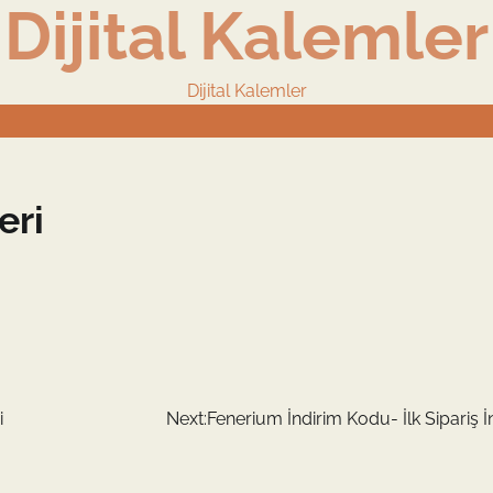
Dijital Kalemler
Dijital Kalemler
eri
i
Next:
Fenerium İndirim Kodu- İlk Sipariş İ