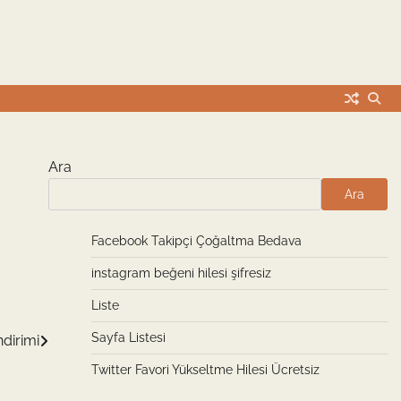
Ara
Ara
Facebook Takipçi Çoğaltma Bedava
instagram beğeni hilesi şifresiz
Liste
Sayfa Listesi
ndirimi
Twitter Favori Yükseltme Hilesi Ücretsiz