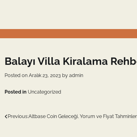
Skip
to
content
Balayı Villa Kiralama Rehb
Posted on
Aralık 23, 2023
by
admin
Posted in
Uncategorized
Yazı
Previous:
Altbase Coin Geleceği, Yorum ve Fiyat Tahminler
gezinmesi