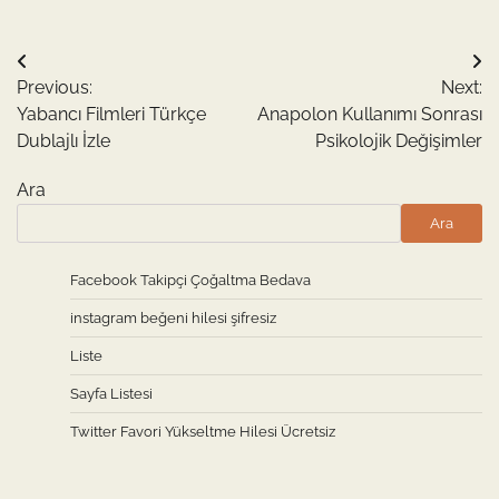
Yazı
Previous:
Next:
gezinmesi
Yabancı Filmleri Türkçe
Anapolon Kullanımı Sonrası
Dublajlı İzle
Psikolojik Değişimler
Ara
Ara
Facebook Takipçi Çoğaltma Bedava
instagram beğeni hilesi şifresiz
Liste
Sayfa Listesi
Twitter Favori Yükseltme Hilesi Ücretsiz