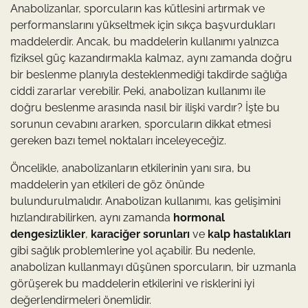
Anabolizanlar, sporcuların kas kütlesini artırmak ve
performanslarını yükseltmek için sıkça başvurdukları
maddelerdir. Ancak, bu maddelerin kullanımı yalnızca
fiziksel güç kazandırmakla kalmaz, aynı zamanda doğru
bir beslenme planıyla desteklenmediği takdirde sağlığa
ciddi zararlar verebilir. Peki, anabolizan kullanımı ile
doğru beslenme arasında nasıl bir ilişki vardır? İşte bu
sorunun cevabını ararken, sporcuların dikkat etmesi
gereken bazı temel noktaları inceleyeceğiz.
Öncelikle, anabolizanların etkilerinin yanı sıra, bu
maddelerin yan etkileri de göz önünde
bulundurulmalıdır. Anabolizan kullanımı, kas gelişimini
hızlandırabilirken, aynı zamanda
hormonal
dengesizlikler
,
karaciğer sorunları
ve
kalp hastalıkları
gibi sağlık problemlerine yol açabilir. Bu nedenle,
anabolizan kullanmayı düşünen sporcuların, bir uzmanla
görüşerek bu maddelerin etkilerini ve risklerini iyi
değerlendirmeleri önemlidir.