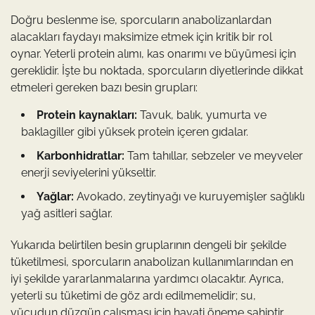
Doğru beslenme ise, sporcuların anabolizanlardan
alacakları faydayı maksimize etmek için kritik bir rol
oynar. Yeterli protein alımı, kas onarımı ve büyümesi için
gereklidir. İşte bu noktada, sporcuların diyetlerinde dikkat
etmeleri gereken bazı besin grupları:
Protein kaynakları:
Tavuk, balık, yumurta ve
baklagiller gibi yüksek protein içeren gıdalar.
Karbonhidratlar:
Tam tahıllar, sebzeler ve meyveler
enerji seviyelerini yükseltir.
Yağlar:
Avokado, zeytinyağı ve kuruyemişler sağlıklı
yağ asitleri sağlar.
Yukarıda belirtilen besin gruplarının dengeli bir şekilde
tüketilmesi, sporcuların anabolizan kullanımlarından en
iyi şekilde yararlanmalarına yardımcı olacaktır. Ayrıca,
yeterli su tüketimi de göz ardı edilmemelidir; su,
vücudun düzgün çalışması için hayati öneme sahiptir.