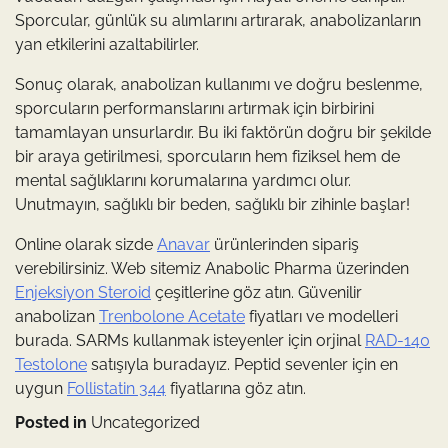
Sporcular, günlük su alımlarını artırarak, anabolizanların
yan etkilerini azaltabilirler.
Sonuç olarak, anabolizan kullanımı ve doğru beslenme,
sporcuların performanslarını artırmak için birbirini
tamamlayan unsurlardır. Bu iki faktörün doğru bir şekilde
bir araya getirilmesi, sporcuların hem fiziksel hem de
mental sağlıklarını korumalarına yardımcı olur.
Unutmayın, sağlıklı bir beden, sağlıklı bir zihinle başlar!
Online olarak sizde
Anavar
ürünlerinden sipariş
verebilirsiniz. Web sitemiz Anabolic Pharma üzerinden
Enjeksiyon Steroid
çeşitlerine göz atın. Güvenilir
anabolizan
Trenbolone Acetate
fiyatları ve modelleri
burada. SARMs kullanmak isteyenler için orjinal
RAD-140
Testolone
satışıyla buradayız. Peptid sevenler için en
uygun
Follistatin 344
fiyatlarına göz atın.
Posted in
Uncategorized