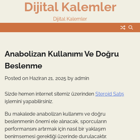
Dijital Kalemler
Skip
to
content
Dijital Kalemler
Anabolizan Kullanımı Ve Doğru
Beslenme
Posted on
Haziran 21, 2025
by
admin
Sizde hemen internet sitemiz üzerinden
Steroid Satış
işlemini yapabilirsiniz.
Bu makalede anabolizan kullanımı ve doğru
beslenmenin önemi ele alınacak, sporcuların
performansını artırmak için nasıl bir yaklaşım
benimsemesi gerektiği üzerinde durulacaktır.