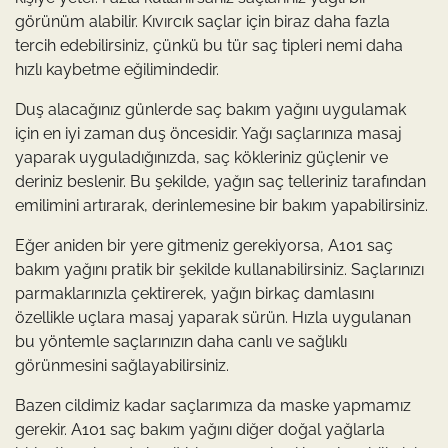
görünüm alabilir. Kıvırcık saçlar için biraz daha fazla
tercih edebilirsiniz, çünkü bu tür saç tipleri nemi daha
hızlı kaybetme eğilimindedir.
Duş alacağınız günlerde saç bakım yağını uygulamak
için en iyi zaman duş öncesidir. Yağı saçlarınıza masaj
yaparak uyguladığınızda, saç kökleriniz güçlenir ve
deriniz beslenir. Bu şekilde, yağın saç telleriniz tarafından
emilimini artırarak, derinlemesine bir bakım yapabilirsiniz.
Eğer aniden bir yere gitmeniz gerekiyorsa, A101 saç
bakım yağını pratik bir şekilde kullanabilirsiniz. Saçlarınızı
parmaklarınızla çektirerek, yağın birkaç damlasını
özellikle uçlara masaj yaparak sürün. Hızla uygulanan
bu yöntemle saçlarınızın daha canlı ve sağlıklı
görünmesini sağlayabilirsiniz.
Bazen cildimiz kadar saçlarımıza da maske yapmamız
gerekir. A101 saç bakım yağını diğer doğal yağlarla