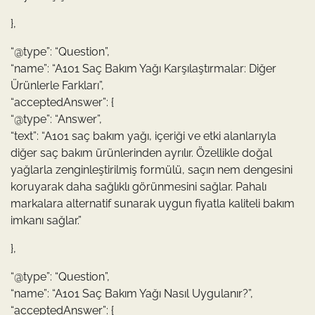
},
“@type”: “Question”,
“name”: “A101 Saç Bakım Yağı Karşılaştırmalar: Diğer
Ürünlerle Farkları”,
“acceptedAnswer”: {
“@type”: “Answer”,
“text”: “A101 saç bakım yağı, içeriği ve etki alanlarıyla
diğer saç bakım ürünlerinden ayrılır. Özellikle doğal
yağlarla zenginleştirilmiş formülü, saçın nem dengesini
koruyarak daha sağlıklı görünmesini sağlar. Pahalı
markalara alternatif sunarak uygun fiyatla kaliteli bakım
imkanı sağlar.”
},
“@type”: “Question”,
“name”: “A101 Saç Bakım Yağı Nasıl Uygulanır?”,
“acceptedAnswer”: {