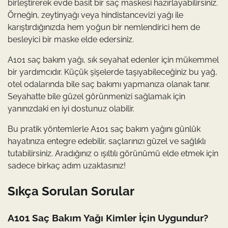
birleştirerek evde basit bir saç maskesi hazırlayabilirsiniz.
Örneğin, zeytinyağı veya hindistancevizi yağı ile
karıştırdığınızda hem yoğun bir nemlendirici hem de
besleyici bir maske elde edersiniz.
A101 saç bakım yağı, sık seyahat edenler için mükemmel
bir yardımcıdır. Küçük şişelerde taşıyabileceğiniz bu yağ,
otel odalarında bile saç bakımı yapmanıza olanak tanır.
Seyahatte bile güzel görünmenizi sağlamak için
yanınızdaki en iyi dostunuz olabilir.
Bu pratik yöntemlerle A101 saç bakım yağını günlük
hayatınıza entegre edebilir, saçlarınızı güzel ve sağlıklı
tutabilirsiniz. Aradığınız o ışıltılı görünümü elde etmek için
sadece birkaç adım uzaktasınız!
Sıkça Sorulan Sorular
A101 Saç Bakım Yağı Kimler İçin Uygundur?