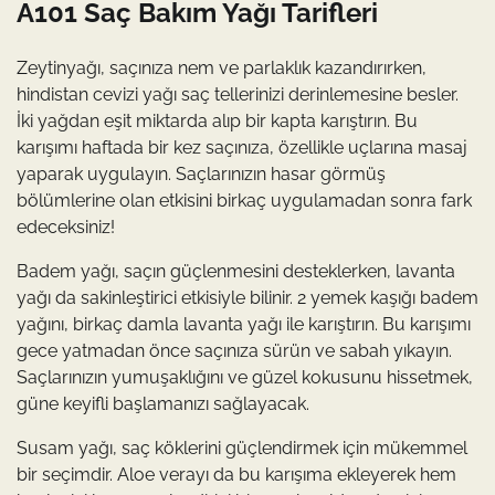
A101 Saç Bakım Yağı Tarifleri
Zeytinyağı, saçınıza nem ve parlaklık kazandırırken,
hindistan cevizi yağı saç tellerinizi derinlemesine besler.
İki yağdan eşit miktarda alıp bir kapta karıştırın. Bu
karışımı haftada bir kez saçınıza, özellikle uçlarına masaj
yaparak uygulayın. Saçlarınızın hasar görmüş
bölümlerine olan etkisini birkaç uygulamadan sonra fark
edeceksiniz!
Badem yağı, saçın güçlenmesini desteklerken, lavanta
yağı da sakinleştirici etkisiyle bilinir. 2 yemek kaşığı badem
yağını, birkaç damla lavanta yağı ile karıştırın. Bu karışımı
gece yatmadan önce saçınıza sürün ve sabah yıkayın.
Saçlarınızın yumuşaklığını ve güzel kokusunu hissetmek,
güne keyifli başlamanızı sağlayacak.
Susam yağı, saç köklerini güçlendirmek için mükemmel
bir seçimdir. Aloe verayı da bu karışıma ekleyerek hem