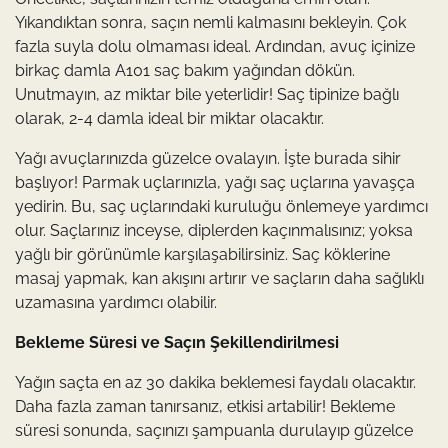
Yıkandıktan sonra, saçın nemli kalmasını bekleyin. Çok
fazla suyla dolu olmaması ideal. Ardından, avuç içinize
birkaç damla A101 saç bakım yağından dökün.
Unutmayın, az miktar bile yeterlidir! Saç tipinize bağlı
olarak, 2-4 damla ideal bir miktar olacaktır.
Yağı avuçlarınızda güzelce ovalayın. İşte burada sihir
başlıyor! Parmak uçlarınızla, yağı saç uçlarına yavaşça
yedirin. Bu, saç uçlarındaki kuruluğu önlemeye yardımcı
olur. Saçlarınız inceyse, diplerden kaçınmalısınız; yoksa
yağlı bir görünümle karşılaşabilirsiniz. Saç köklerine
masaj yapmak, kan akışını artırır ve saçların daha sağlıklı
uzamasına yardımcı olabilir.
Bekleme Süresi ve Saçın Şekillendirilmesi
Yağın saçta en az 30 dakika beklemesi faydalı olacaktır.
Daha fazla zaman tanırsanız, etkisi artabilir! Bekleme
süresi sonunda, saçınızı şampuanla durulayıp güzelce