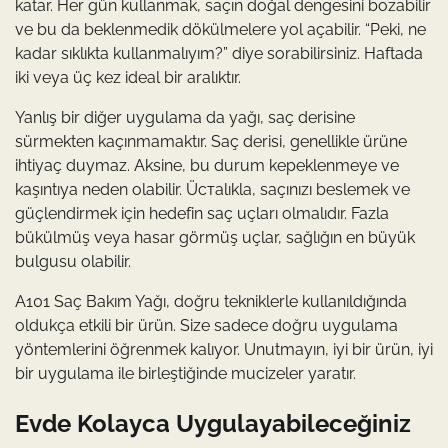
katar. Her gün kullanmak, saçın doğal dengesini bozabilir
ve bu da beklenmedik dökülmelere yol açabilir. “Peki, ne
kadar sıklıkta kullanmalıyım?” diye sorabilirsiniz. Haftada
iki veya üç kez ideal bir aralıktır.
Yanlış bir diğer uygulama da yağı, saç derisine
sürmekten kaçınmamaktır. Saç derisi, genellikle ürüne
ihtiyaç duymaz. Aksine, bu durum kepeklenmeye ve
kaşıntıya neden olabilir. Üстаlıkla, saçınızı beslemek ve
güçlendirmek için hedefin saç uçları olmalıdır. Fazla
bükülmüş veya hasar görmüş uçlar, sağlığın en büyük
bulgusu olabilir.
A101 Saç Bakım Yağı, doğru tekniklerle kullanıldığında
oldukça etkili bir ürün. Size sadece doğru uygulama
yöntemlerini öğrenmek kalıyor. Unutmayın, iyi bir ürün, iyi
bir uygulama ile birleştiğinde mucizeler yaratır.
Evde Kolayca Uygulayabileceğiniz