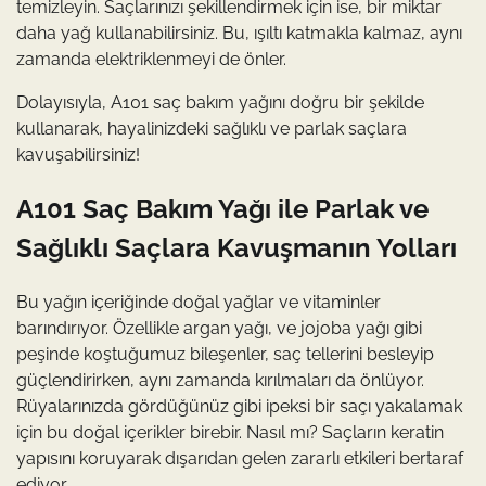
temizleyin. Saçlarınızı şekillendirmek için ise, bir miktar
daha yağ kullanabilirsiniz. Bu, ışıltı katmakla kalmaz, aynı
zamanda elektriklenmeyi de önler.
Dolayısıyla, A101 saç bakım yağını doğru bir şekilde
kullanarak, hayalinizdeki sağlıklı ve parlak saçlara
kavuşabilirsiniz!
A101 Saç Bakım Yağı ile Parlak ve
Sağlıklı Saçlara Kavuşmanın Yolları
Bu yağın içeriğinde doğal yağlar ve vitaminler
barındırıyor. Özellikle argan yağı, ve jojoba yağı gibi
peşinde koştuğumuz bileşenler, saç tellerini besleyip
güçlendirirken, aynı zamanda kırılmaları da önlüyor.
Rüyalarınızda gördüğünüz gibi ipeksi bir saçı yakalamak
için bu doğal içerikler birebir. Nasıl mı? Saçların keratin
yapısını koruyarak dışarıdan gelen zararlı etkileri bertaraf
ediyor.