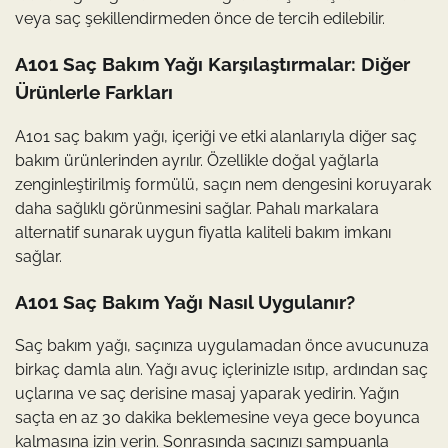
veya saç şekillendirmeden önce de tercih edilebilir.
A101 Saç Bakım Yağı Karşılaştırmalar: Diğer
Ürünlerle Farkları
A101 saç bakım yağı, içeriği ve etki alanlarıyla diğer saç
bakım ürünlerinden ayrılır. Özellikle doğal yağlarla
zenginleştirilmiş formülü, saçın nem dengesini koruyarak
daha sağlıklı görünmesini sağlar. Pahalı markalara
alternatif sunarak uygun fiyatla kaliteli bakım imkanı
sağlar.
A101 Saç Bakım Yağı Nasıl Uygulanır?
Saç bakım yağı, saçınıza uygulamadan önce avucunuza
birkaç damla alın. Yağı avuç içlerinizle ısıtıp, ardından saç
uçlarına ve saç derisine masaj yaparak yedirin. Yağın
saçta en az 30 dakika beklemesine veya gece boyunca
kalmasına izin verin. Sonrasında saçınızı şampuanla