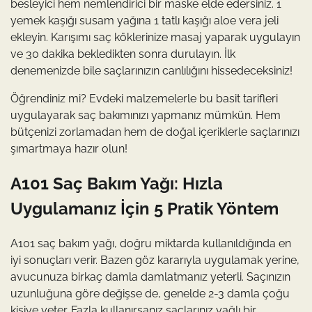
besleyici hem nemlendirici bir maske elde edersiniz. 1
yemek kaşığı susam yağına 1 tatlı kaşığı aloe vera jeli
ekleyin. Karışımı saç köklerinize masaj yaparak uygulayın
ve 30 dakika bekledikten sonra durulayın. İlk
denemenizde bile saçlarınızın canlılığını hissedeceksiniz!
Öğrendiniz mi? Evdeki malzemelerle bu basit tarifleri
uygulayarak saç bakımınızı yapmanız mümkün. Hem
bütçenizi zorlamadan hem de doğal içeriklerle saçlarınızı
şımartmaya hazır olun!
A101 Saç Bakım Yağı: Hızla
Uygulamanız İçin 5 Pratik Yöntem
A101 saç bakım yağı, doğru miktarda kullanıldığında en
iyi sonuçları verir. Bazen göz kararıyla uygulamak yerine,
avucunuza birkaç damla damlatmanız yeterli. Saçınızın
uzunluğuna göre değişse de, genelde 2-3 damla çoğu
kişiye yeter. Fazla kullanırsanız saçlarınız yağlı bir