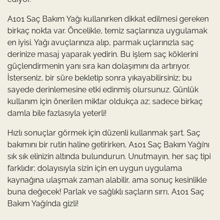
A101 Saç Bakım Yağı kullanırken dikkat edilmesi gereken
birkaç nokta var. Öncelikle, temiz saçlarınıza uygulamak
en iyisi. Yağı avuçlarınıza alıp, parmak uçlarınızla saç
derinize masaj yaparak yedirin. Bu işlem saç köklerini
güçlendirmenin yanı sıra kan dolaşımını da artırıyor.
İsterseniz, bir süre bekletip sonra yıkayabilirsiniz; bu
sayede derinlemesine etki edinmiş olursunuz. Günlük
kullanım için önerilen miktar oldukça az; sadece birkaç
damla bile fazlasıyla yeterli!
Hızlı sonuçlar görmek için düzenli kullanmak şart. Saç
bakımını bir rutin haline getirirken, A101 Saç Bakım Yağı’nı
sık sık elinizin altında bulundurun. Unutmayın, her saç tipi
farklıdır; dolayısıyla sizin için en uygun uygulama
kaynağına ulaşmak zaman alabilir, ama sonuç kesinlikle
buna değecek! Parlak ve sağlıklı saçların sırrı, A101 Saç
Bakım Yağı’nda gizli!