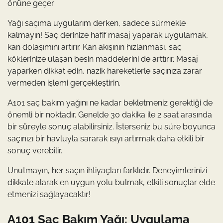
önüne geçer.
Yağı saçıma uygularım derken, sadece sürmekle
kalmayın! Saç derinize hafif masaj yaparak uygulamak,
kan dolaşımını artırır. Kan akışının hızlanması, saç
köklerinize ulaşan besin maddelerini de arttırır. Masaj
yaparken dikkat edin, nazik hareketlerle saçınıza zarar
vermeden işlemi gerçekleştirin.
A101 saç bakım yağını ne kadar bekletmeniz gerektiği de
önemli bir noktadır. Genelde 30 dakika ile 2 saat arasında
bir süreyle sonuç alabilirsiniz. İsterseniz bu süre boyunca
saçınızı bir havluyla sararak ısıyı artırmak daha etkili bir
sonuç verebilir.
Unutmayın, her saçın ihtiyaçları farklıdır. Deneyimlerinizi
dikkate alarak en uygun yolu bulmak, etkili sonuçlar elde
etmenizi sağlayacaktır!
A101 Saç Bakım Yağı: Uygulama