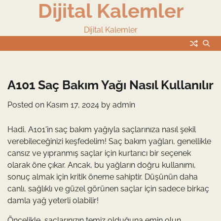
Dijital Kalemler
Skip
to
content
Dijital Kalemler
A101 Saç Bakım Yağı Nasıl Kullanılır
Posted on
Kasım 17, 2024
by
admin
Hadi, A101'in saç bakım yağıyla saçlarınıza nasıl şekil
verebileceğinizi keşfedelim! Saç bakım yağları, genellikle
cansız ve yıpranmış saçlar için kurtarıcı bir seçenek
olarak öne çıkar. Ancak, bu yağların doğru kullanımı,
sonuç almak için kritik öneme sahiptir. Düşünün daha
canlı, sağlıklı ve güzel görünen saçlar için sadece birkaç
damla yağ yeterli olabilir!
Öncelikle, saçlarınızın temiz olduğuna emin olun.