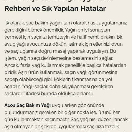
Rehberi ve Sık Yapılan Hatalar
İlk olarak, saç bakım yağını tam olarak nasıl uygulamanız
gerektiğini bilmek önemlidir. Yağın en iyi sonuçları
vermesi için saçınızı temizleyin ve hafif nemli bırakın. Bir
avuç yağı avucunuza dökün, ısıtmak için ellerinizi ovun
ve saç uçlarına doğru masaj yaparak uygulayın. Bu
işlem, yağın saçı derinlemesine beslemesini sağlar.
Ancak, fazla yağ kullanmak genellikle başlıca hatalardan
biridir. Aşırı ürün kullanmak, saçın yağlı görünmesine
sebep olabileceği gibi, köklerin tıkanmasına da yol
açabilir. “Yağlı saçlar, daha sık yıkanması gerektiren
saçlardır” ifadesi burada oldukça anlamlı.
A101 Saç Bakım Yağı
uygularken göz önünde
bulundurmanız gereken bir diğer nokta ise, ürünü her
gün kullanmaktan kaçınmaktır. Saç yağının, düzenli ancak
aşırı olmayan bir şekilde uygulanması saçınıza tazelik