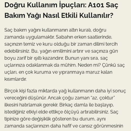
Doğru Kullanım İpuçları: A101 Saç
Bakım Yağı Nasıl Etkili Kullanılır?
Saç bakım yağını kullanmanın altın kuralı, doğru
zamanda uygulamaktır. Sabahın erken saatlerinde,
saçınızın temiz ve kuru olduğu bir zaman dilimi tercih
edebilirsiniz. Bu, yağın emilimini artırır ve saçınıza gün
boyu zarif bir ışıltı kazandırır. Bunun yanı sıra, saç
uçlarınıza odaklanmak da mühim. Neden mi? Çünkü saç
uçları, en çok kuruma ve yıpranmaya maruz kalan
kısımlardır.
Birçok kişi fazla miktarda yağ kullanmanın daha iyi sonuç
vereceğini düşünür. Ancak çoğu zaman “az, çoktur”
ilkesini hatırlamak gerekir. Birkaç damla ile başlayıp,
istediğiniz etkiyi elde ettikçe ölçüyü artırabilirsiniz. Saç
tipinize göre değişiklik gösteren bu durum, aynı
zamanda saçlarınızın daha hafif ve cansız görünmesinin